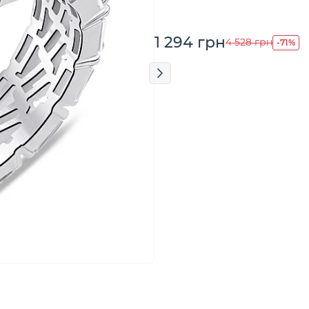
1 294 грн
-71%
4 528 грн