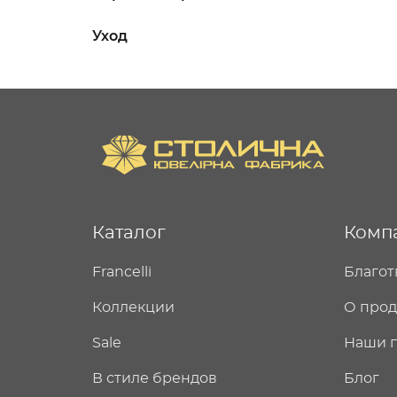
Уход
Каталог
Комп
Francelli
Благот
Коллекции
О про
Sale
Наши 
В стиле брендов
Блог