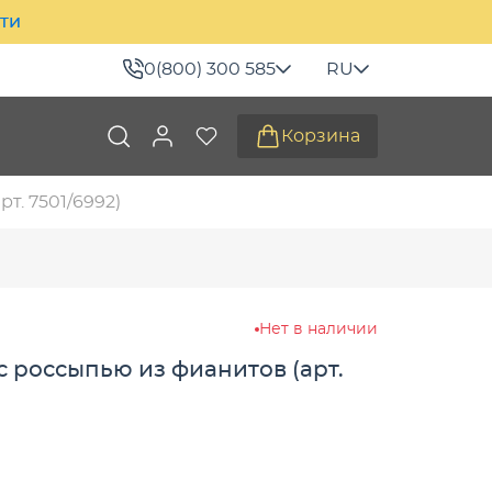
ити
0(800) 300 585
RU
Корзина
т. 7501/6992)
Нет в наличии
 россыпью из фианитов (арт.