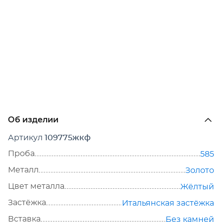
Об изделии
Артикул
109775жкф
Проба
585
Металл
Золото
Цвет металла
Жёлтый
Застёжка
Итальянская застёжка
Вставка
Без камней