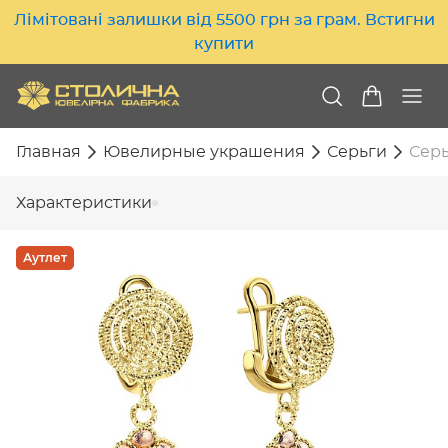
Лімітовані залишки від 5500 грн за грам. Встигни
купити
Главная
Ювелирные украшения
Серьги
Серь
Характеристики
Аутлет