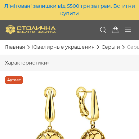
Лімітовані залишки від 5500 грн за грам. Встигни
купити
Главная
Ювелирные украшения
Серьги
Серь
Характеристики
Аутлет