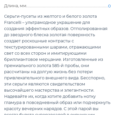
Длина, мм
0
Серьги-пусеты из желтого и белого золота
Francelli – ультрамодное украшение для
создания эффектных образов. Отполированная
до звездного блеска золотая поверхность
создает роскошные контрасты с
текстурированными шарами, отражающими
свет со всех сторон и имитирующими
бриллиантовое мерцание. Изготовленные из
премиального золота 585-й пробы, они
рассчитаны на долгую жизнь без потери
привлекательного внешнего вида. Бесспорно,
эти серьги являются свидетельством
высочайшего мастерства и элегантности.
Надевайте их, когда хотите добавить нотку
гламура в повседневный образ или подчеркнуть
красоту вечерних нарядов. С этой парой вы