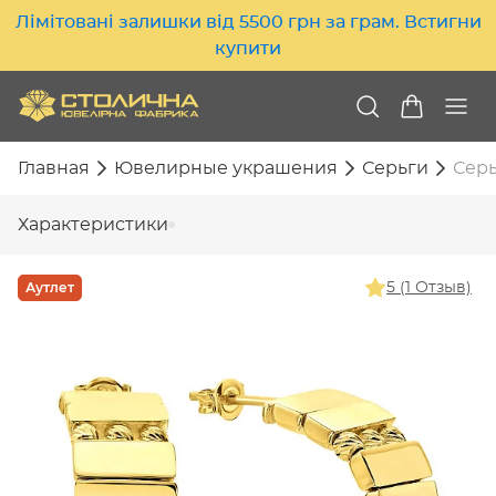
Лімітовані залишки від 5500 грн за грам. Встигни
купити
Главная
Ювелирные украшения
Серьги
Серь
Характеристики
Аутлет
5 (1 Отзыв)