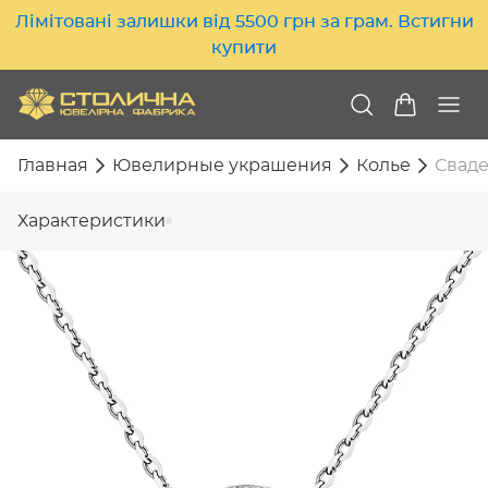
Лімітовані залишки від 5500 грн за грам. Встигни
купити
Главная
Ювелирные украшения
Колье
Сваде
Характеристики