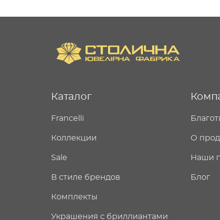
Каталог
Комп
Francelli
Благот
Коллекции
О про
Sale
Наши 
В стиле брендов
Блог
Комплекты
Украшения с бриллиантами