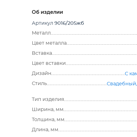
Об изделии
Артикул
9016/205жб
Металл
Цвет металла
Вставка
Цвет вставки
Дизайн
С к
Стиль
Свадебный
Тип изделия
Ширина, мм
Толщина, мм
Длина, мм