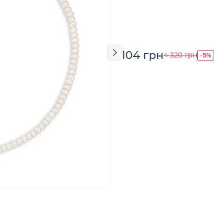
4 104 грн
-5%
4 320 грн