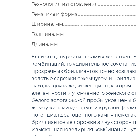
Технология изготовления
Тематика и форма
Ширина, мм
Толщина, мм
Длина, мм
Если создать рейтинг самых женствен
комбинаций, то удивительное сочетание
прозрачных бриллиантов точно возглав
золотые сережки с жемчугом и брилли
находка для каждой женщины, которая п
элегантности и утонченного женского ст
белого золота 585-ой пробы украшены
жемчужинами идеальной круглой формы
потенциал драгоценного камня помога
бриллиантовые дорожки з двух сторон ц
Изысканная ювелирная комбинация чуд