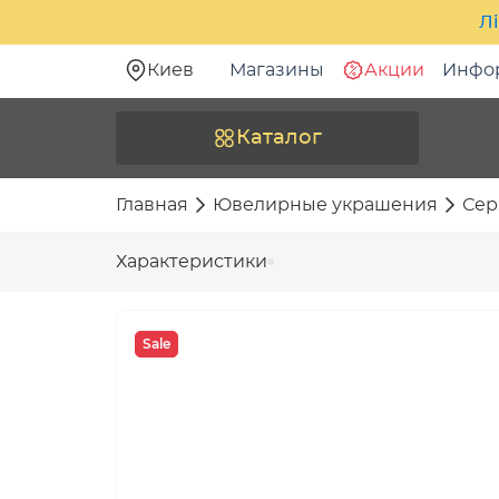
Лі
Киев
Магазины
Акции
Инфо
Каталог
Главная
Ювелирные украшения
Сер
Характеристики
Sale