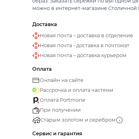
образ. Заказать сережки по выгодной ц
можно в интернет-магазине Столично
Доставка
Новая почта – доставка в отделение
Новая почта - доставка в почтомат
Новая почта – доставка курьером
Оплата
Онлайн на сайте
Рассрочка и оплата частями
Оплата Portmone
При получении
Старым золотом и серебром
Сервис и гарантия