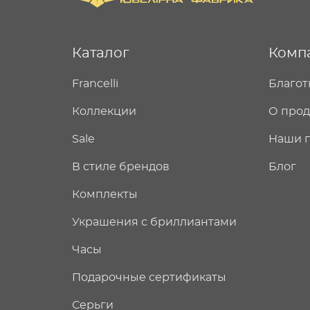
Каталог
Комп
Francelli
Благот
Коллекции
О про
Sale
Наши 
В стиле брендов
Блог
Комплекты
Украшения с бриллиантами
Часы
Подарочные сертификаты
Серьги