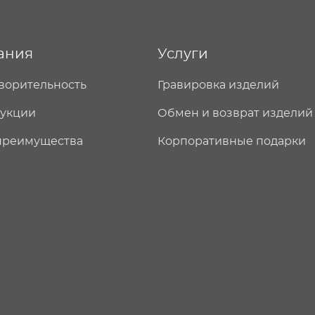
ания
Услуги
ворительность
Гравировка изделий
дукции
Обмен и возврат изделий
преимущества
Корпоративные подарки