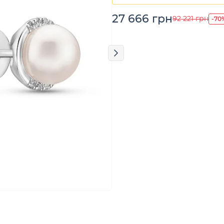
27 666 грн
-70
92 221 грн