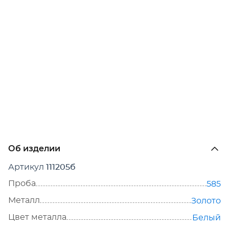
Об изделии
Артикул
111205б
Проба
585
Металл
Золото
Цвет металла
Белый