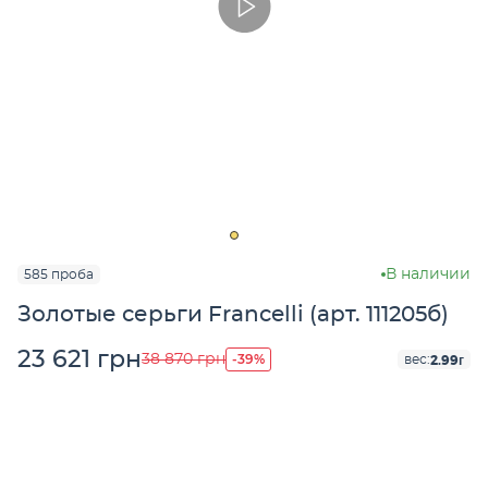
В наличии
585 проба
Золотые серьги Francelli (арт. 111205б)
23 621 грн
-39%
38 870 грн
2.99г
вес: