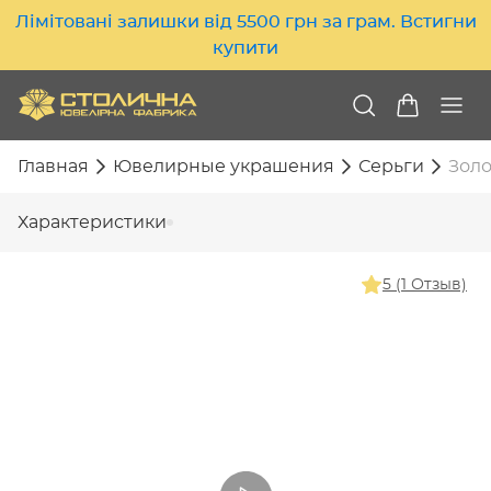
Лімітовані залишки від 5500 грн за грам. Встигни
купити
Главная
Ювелирные украшения
Серьги
Золо
Характеристики
5 (1 Отзыв)