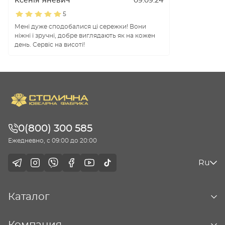
Ксенія Яневич
09.09.24
5
Мені дуже сподобалися ці сережки! Вони
ніжні і зручні, добре виглядають як на кожен
день. Сервіс на висоті!
0(800) 300 585
Ежедневно, с 09:00 до 20:00
Ru
Каталог