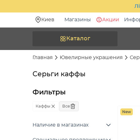
Лі
Киев
Магазины
Акции
Инфо
Каталог
Главная
Ювелирные украшения
Сер
Серьги каффы
Фильтры
Каффы
Все
New
Наличие в магазинах