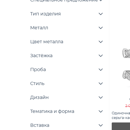
Специальное предложение
Тип изделия
Металл
Цвет металла
Застёжка
Проба
Стиль
Дизайн
2 
Тематика и форма
Одиночна
серьга-к
(арт. 7502
Вставка