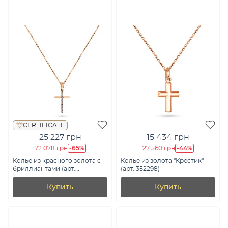
CERTIFICATE
25 227 грн
15 434 грн
-65%
-44%
72 078 грн
27 560 грн
Колье из красного золота с
Колье из золота "Крестик"
бриллиантами (арт.
(арт. 352298)
Ц011279005)
Купить
Купить