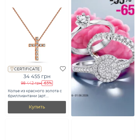
CERTIFICATE
34 455 грн
-65%
98 442 грн
Колье из красного золота с
бриллиантами (арт.
Ц011277015)
Купить