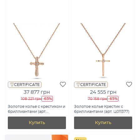
CERTIFICATE
CERTIFICATE
37 877 грн
24 555 грн
-65%
-65%
108 221 грн
70 158 грн
Золотое колье с крестиком и
Золотое колье Крестик с
бриллиантами (арт.
бриллиантами (арт. Ц011377)
Ц011802010)
Купить
Купить