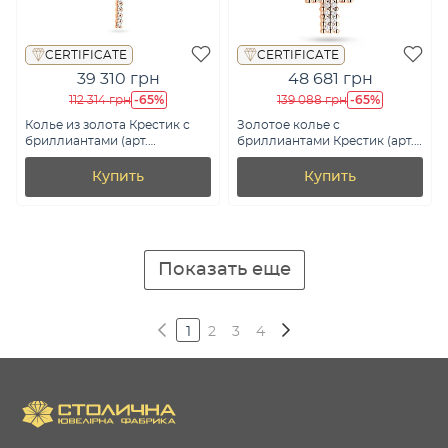
CERTIFICATE
CERTIFICATE
39 310 грн
48 681 грн
-65%
-65%
112 314 грн
139 088 грн
Колье из золота Крестик с
Золотое колье с
бриллиантами (арт.
бриллиантами Крестик (арт.
Ц011276020/2)
Ц011278030/2)
Купить
Купить
Показать еще
1
2
3
4