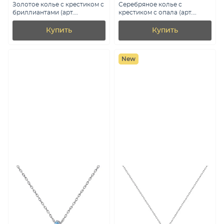
Золотое колье с крестиком с
Серебряное колье с
бриллиантами (арт.
крестиком с опала (арт.
Ц011279005б)
7507/441Поб)
Купить
Купить
New