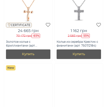
CERTIFICATE
24 665 грн
1 162 грн
-65%
-55%
70 472 грн
2 583 грн
Золотое колье с
Колье из серебра Крестик с
бриллиантами (арт.
фианитами (арт. 7507/2184)
Ц011468005)
Купить
Купить
New