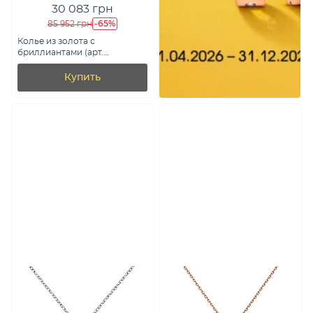
30 083 грн
-65%
85 952 грн
Колье из золота с
бриллиантами (арт.
Ц011280010)
Купить