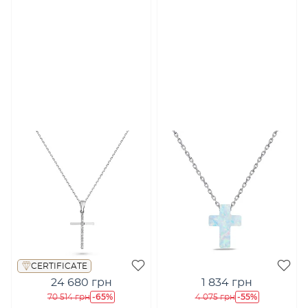
CERTIFICATE
24 680 грн
1 834 грн
-65%
-55%
70 514 грн
4 075 грн