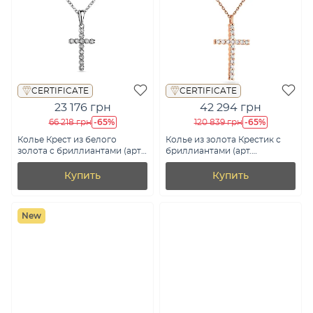
CERTIFICATE
CERTIFICATE
23 176 грн
42 294 грн
-65%
-65%
66 218 грн
120 839 грн
Колье Крест из белого
Колье из золота Крестик с
золота с бриллиантами (арт.
бриллиантами (арт.
Ц341188015б)
Ц011276020)
Купить
Купить
New