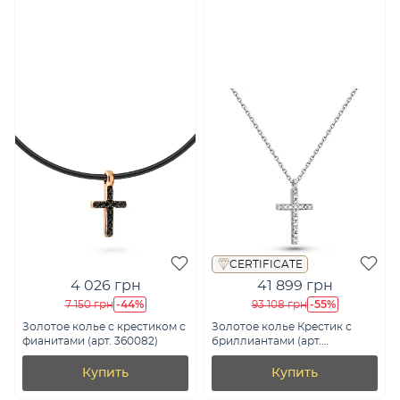
CERTIFICATE
4 026 грн
41 899 грн
-44%
-55%
7 150 грн
93 108 грн
Золотое колье с крестиком с
Золотое колье Крестик с
фианитами (арт. 360082)
бриллиантами (арт.
7103670202)
Купить
Купить