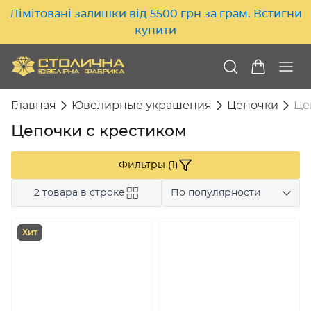
Лімітовані залишки від 5500 грн за грам. Встигни
купити
Главная
Ювелирные украшения
Цепочки
Це
Цепочки с крестиком
Фильтры (1)
2 товара в строке
По популярности
Хит