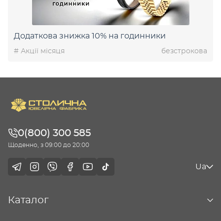
Додаткова знижка 10% на годинники
# Акції місяця
безстрокова
0(800) 300 585
Щоденно, з 09:00 до 20:00
Ua
Каталог