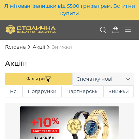
Лімітовані залишки від 5500 грн за грам. Встигни
купити
Головна
Акції
Знижки
Акції
(1)
Спочатку нові
Фільтри
Всі
Подарунки
Партнерські
Знижки