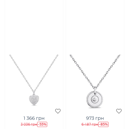
1 366 грн
973 грн
-55%
-85%
3 036 грн
6 487 грн