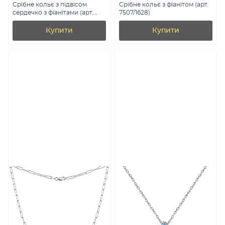
Срібне кольє з підвісом
Срібне кольє з фіанітом (арт.
сердечко з фіанітами (арт.
7507/1628)
7507/2479)
Купити
Купити