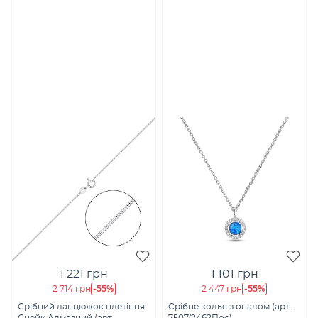
1 221 грн
1 101 грн
-55%
-55%
2 714 грн
2 447 грн
Срібний ланцюжок плетіння
Срібне кольє з опалом (арт.