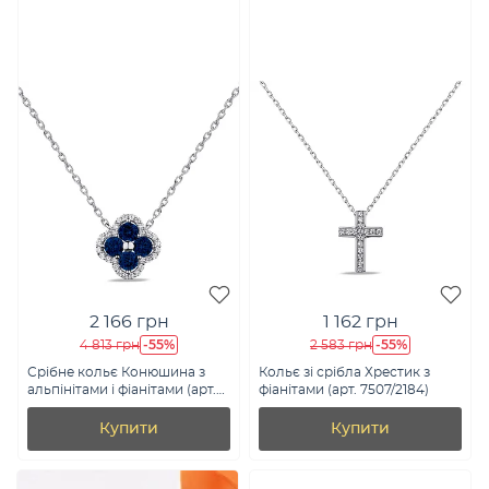
2 166 грн
1 162 грн
-55%
-55%
4 813 грн
2 583 грн
Срібне кольє Конюшина з
Кольє зі срібла Хрестик з
альпінітами і фіанітами (арт.
фіанітами (арт. 7507/2184)
7507/1846ас)
Купити
Купити