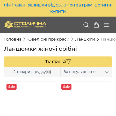
Лімітовані залишки від 5500 грн за грам. Встигни
купити
Головна
Ювелірні прикраси
Ланцюги
Ланцюж
Ланцюжки жіночі срібні
Фільтри (2)
2 товари в рядку
За популярністю
Sale
Sale