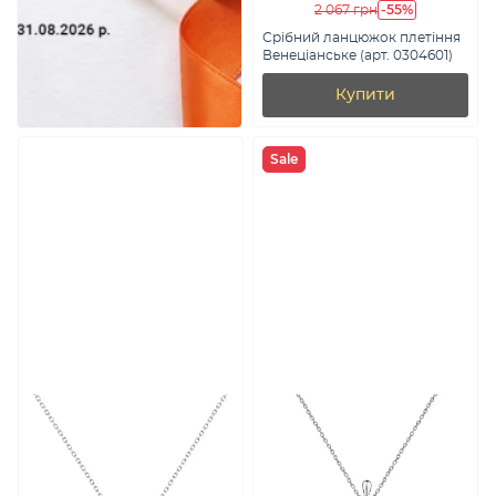
-55%
2 067 грн
Срібний ланцюжок плетіння
Венеціанське (арт. 0304601)
Купити
Sale