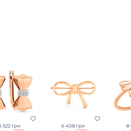
5 522 грн
6 408 грн
8