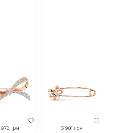
 972 грн
5 981 грн