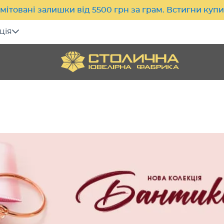
мітовані залишки від 5500 грн за грам. Встигни куп
ція