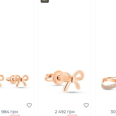
 984 грн
2 492 грн
30