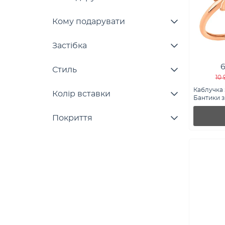
Кому подарувати
Застібка
6
Стиль
10 
Каблучка 
Колір вставки
Бантики з 
141321)
Покриття