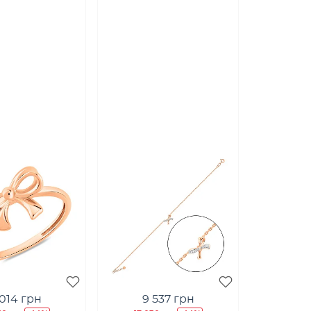
 014 грн
9 537 грн