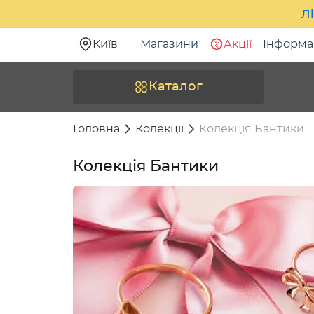
Лі
Київ
Магазини
Акції
Інформа
Каталог
Головна
Колекції
Колекція Бантики
Колекція Бантики