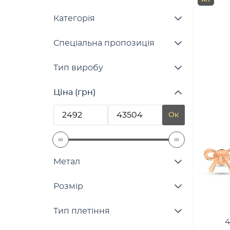
Категорія
Спеціальна пропозиція
Тип виробу
Ціна (грн)
Ок
Метал
Розмір
Тип плетіння
4