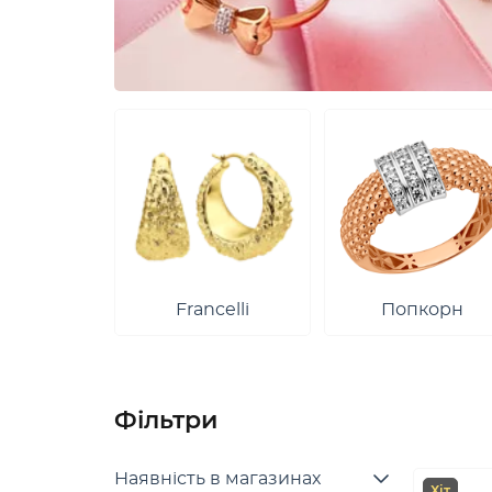
Francelli
Попкорн
Фільтри
Наявність в магазинах
Хіт