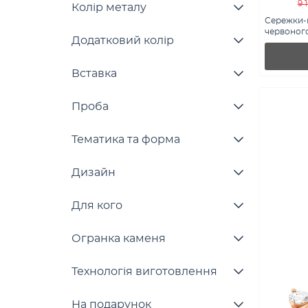
9 
Колір металу
Сережки-
червоного
Додатковий колір
1101034)
Вставка
Проба
Тематика та форма
Дизайн
Для кого
Огранка каменя
Технологія виготовлення
На подарунок