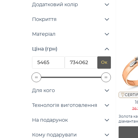
Додатковий колір
Покриття
Матеріал
Ціна (грн)
Ок
Для кого
CERTI
1
Технологія виготовлення
36 
Золота ка
На подарунок
діамантами
Кому подарувати