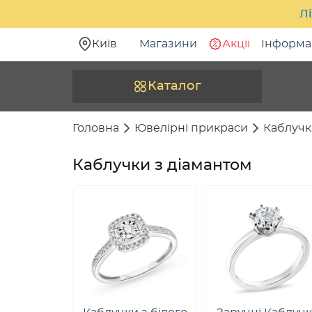
Лі
Київ
Магазини
Акції
Інформа
Каталог
Головна
Ювелірні прикраси
Каблучк
Каблучки з діамантом