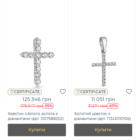
CERTIFICATE
CERTIFICATE
125 346 грн
11 051 грн
-55%
-65%
278 547 грн
31 574 грн
Хрестик з білого золота з
Золотий хрестик з
діамантами (арт. 3107586202)
діамантами (арт. П341011010б)
Купити
Купити