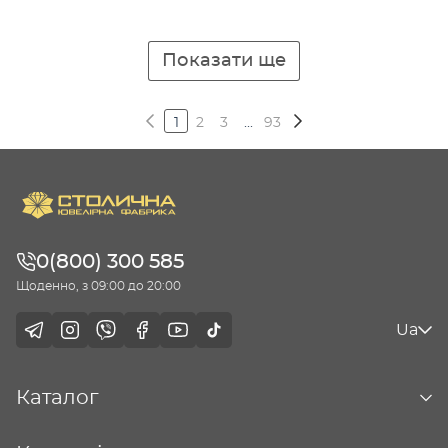
Показати ще
1
2
3
...
93
0(800) 300 585
Щоденно, з 09:00 до 20:00
Ua
Каталог