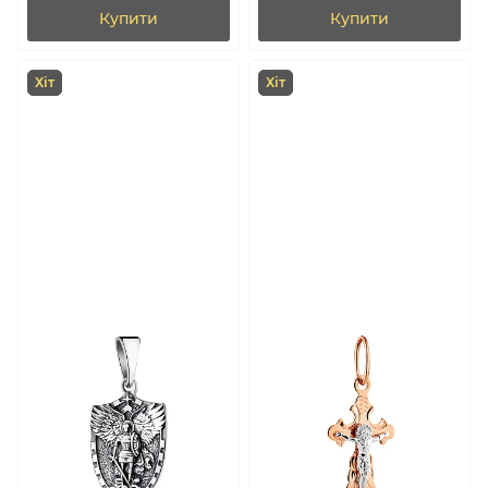
Купити
Купити
Хіт
Хіт