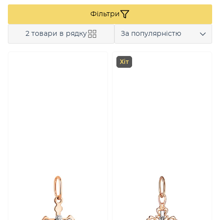
Фільтри
2 товари в рядку
За популярністю
Хіт