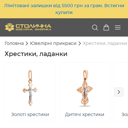
Лімітовані залишки від 5500 грн за грам. Встигни
купити
Головна
Ювелірні прикраси
Хрестики, ладанки
Хрестики, ладанки
Золоті хрестики
Дитячі хрестики
Зо