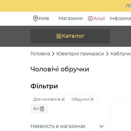
Лі
Київ
Магазини
Акції
Інформа
Каталог
Головна
Ювелірні прикраси
Каблучк
Чоловічі обручки
Фільтри
Для чоловіків
Обручки
Всі
Наявність в магазинах