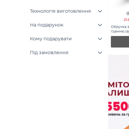
Технологія виготовлення
8
21
На подарунок
Обручка з
гранню (ар
Кому подарувати
Під замовлення