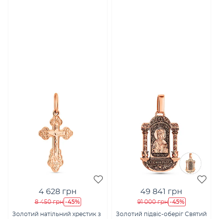
4 628 грн
49 841 грн
-45%
-45%
8 450 грн
91 000 грн
Золотий натільний хрестик з
Золотий підвіс-оберіг Святий