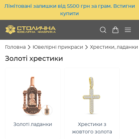
Лімітовані залишки від 5500 грн за грам. Встигни
купити
Головна
Ювелірні прикраси
Хрестики, ладанки
Золоті хрестики
Золоті ладанки
Хрестики з
жовтого золота