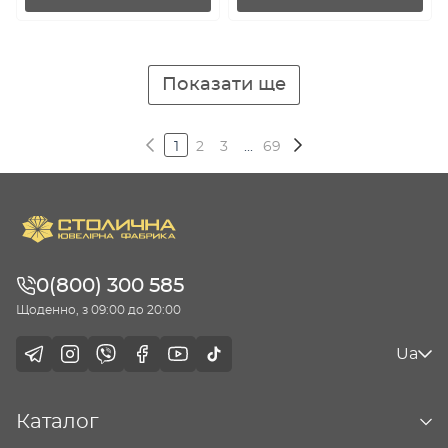
Показати ще
1
2
3
...
69
0(800) 300 585
Щоденно, з 09:00 до 20:00
Ua
Каталог