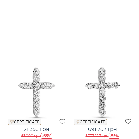
CERTIFICATE
CERTIFICATE
21 350 грн
691 707 грн
-65%
-55%
61 000 грн
1 537 127 грн