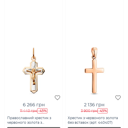
6 266 грн
2 136 грн
-45%
-45%
11 440 грн
3 900 грн
Православний хрестик з
Хрестик з червоного золота
червоного золота з
без вставок (арт. 440407)
розп'яттям (арт. 521000)