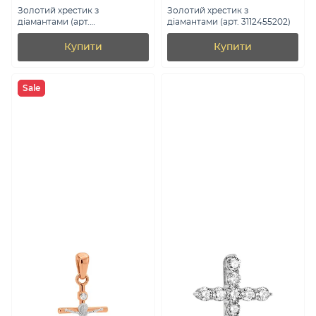
Золотий хрестик з
Золотий хрестик з
діамантами (арт.
діамантами (арт. 3112455202)
П011272030б)
Купити
Купити
Sale