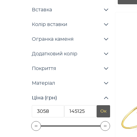
Вставка
Колір вставки
Огранка каменя
Додатковий колір
Покриття
Матеріал
Ціна (грн)
Ок