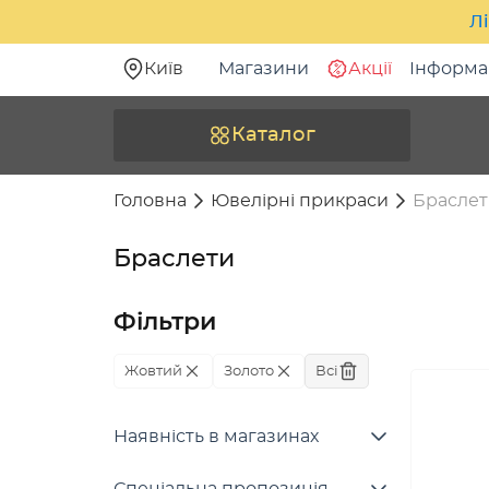
Лі
Київ
Магазини
Акції
Інформа
Каталог
Головна
Ювелірні прикраси
Браслет
Браслети
Фільтри
Жовтий
Золото
Всі
Наявність в магазинах