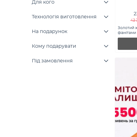
Для кого
2
Технологія виготовлення
42 
Золотий ж
На подарунок
фіанітами 
Кому подарувати
Під замовлення