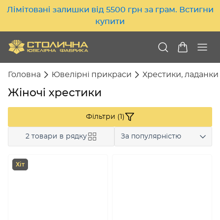
Лімітовані залишки від 5500 грн за грам. Встигни
купити
Головна
Ювелірні прикраси
Хрестики, ладанки
Жіночі хрестики
Фільтри (1)
2 товари в рядку
За популярністю
Хіт