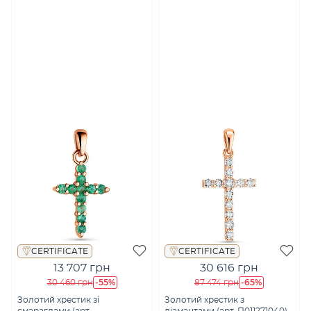
CERTIFICATE
CERTIFICATE
13 707 грн
30 616 грн
-55%
-65%
30 460 грн
87 474 грн
Золотий хрестик зі
Золотий хрестик з