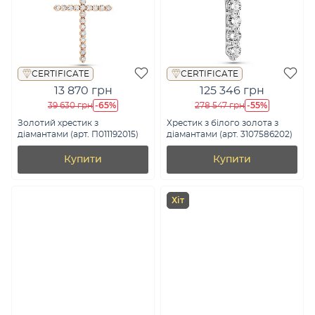
CERTIFICATE
CERTIFICATE
13 870 грн
125 346 грн
-65%
-55%
39 630 грн
278 547 грн
Золотий хрестик з
Хрестик з білого золота з
діамантами (арт. П011192015)
діамантами (арт. 3107586202)
Купити
Купити
Хіт