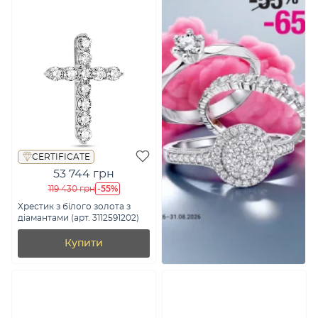
CERTIFICATE
53 744 грн
-55%
119 430 грн
Хрестик з білого золота з
діамантами (арт. 3112591202)
Купити