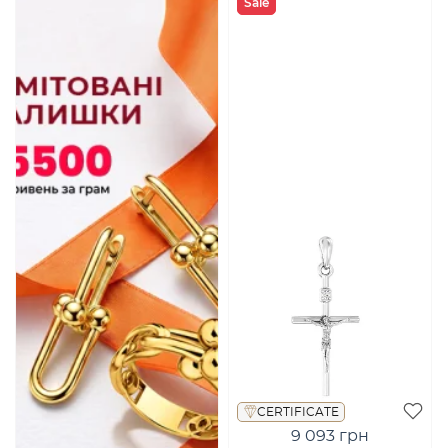
Sale
CERTIFICATE
9 093 грн