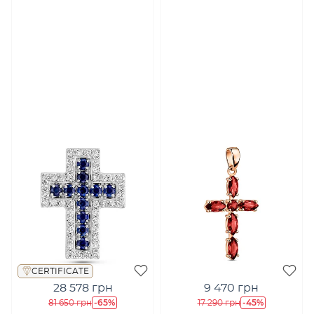
CERTIFICATE
28 578 грн
9 470 грн
-65%
-45%
81 650 грн
17 290 грн