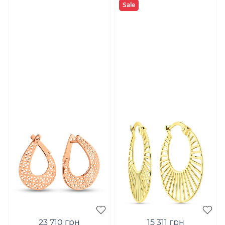
Sale
23 710 грн
15 311 грн