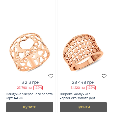
13 213 грн
28 448 грн
-44%
-44%
23 790 грн
51 220 грн
Каблучка з червоного золота
Широка каблучка з
(арт. 141311)
червоного золота (арт.
140705)
Купити
Купити