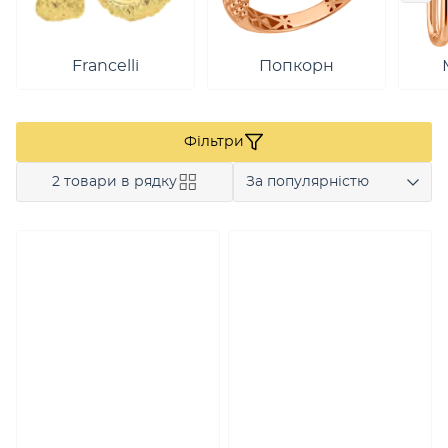
Francelli
Попкорн
Фільтри
2 товари в рядку
За популярністю