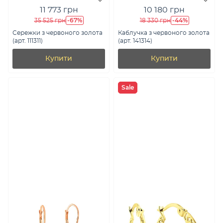
11 773 грн
10 180 грн
-67%
-44%
35 525 грн
18 330 грн
Сережки з червоного золота
Каблучка з червоного золота
(арт. 111311)
(арт. 141314)
Купити
Купити
Sale