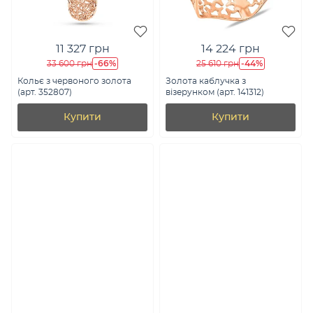
11 327 грн
14 224 грн
-66%
-44%
33 600 грн
25 610 грн
Кольє з червоного золота
Золота каблучка з
(арт. 352807)
візерунком (арт. 141312)
Купити
Купити