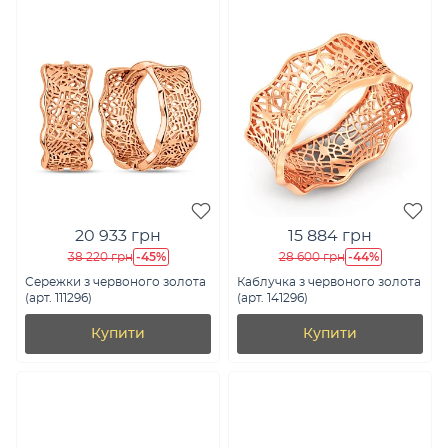
20 933 грн
15 884 грн
-45%
-44%
38 220 грн
28 600 грн
Сережки з червоного золота
Каблучка з червоного золота
(арт. 111296)
(арт. 141296)
Купити
Купити