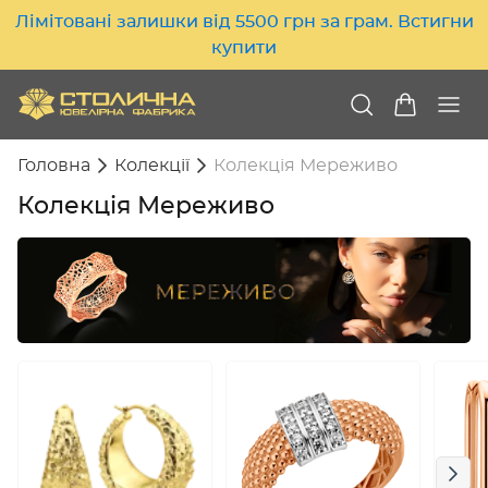
Лімітовані залишки від 5500 грн за грам. Встигни
купити
Головна
Колекції
Колекція Мереживо
Колекція Мереживо