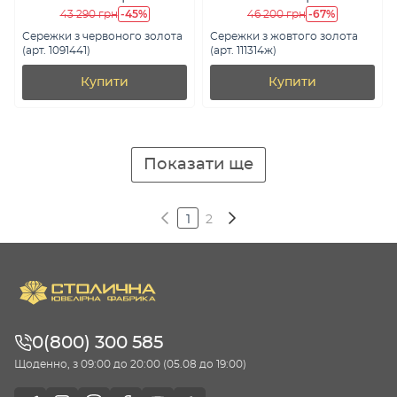
-45%
-67%
43 290 грн
46 200 грн
Сережки з червоного золота
Сережки з жовтого золота
(арт. 1091441)
(арт. 111314ж)
Купити
Купити
Показати ще
1
2
0(800) 300 585
Щоденно, з 09:00 до 20:00 (05.08 до 19:00)