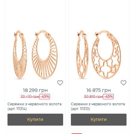
18 299 грн
16 875 грн
-45%
-45%
33 410 грн
30 810 грн
Сережки з червоного золота
Сережки з червоного золота
(арт. 111314)
(арт. 111313)
Купити
Купити