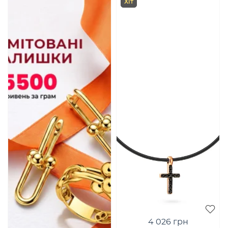
Хіт
4 026 грн