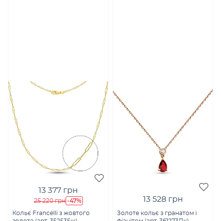
13 377 грн
13 528 грн
-47%
25 220 грн
Кольє Francelli з жовтого
Золоте кольє з гранатом і