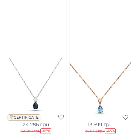
CERTIFICATE
24 286 грн
13 599 грн
-65%
-45%
69 388 грн
24 830 грн