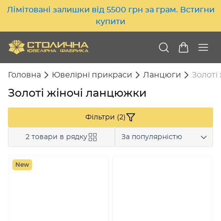
Лімітовані залишки від 5500 грн за грам. Встигни
купити
Головна
Ювелірні прикраси
Ланцюги
Золоті
Золоті жіночі ланцюжки
Фільтри (2)
2 товари в рядку
За популярністю
New