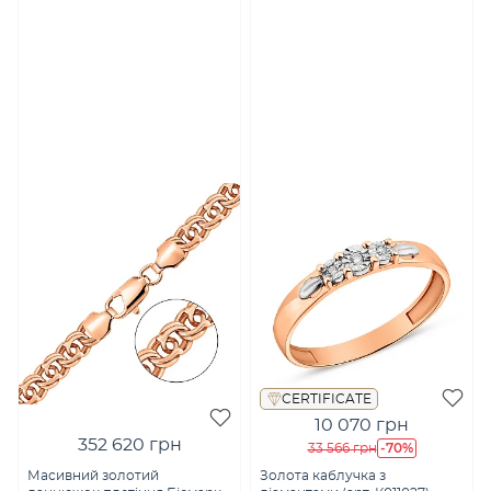
CERTIFICATE
10 070 грн
352 620 грн
-70%
33 566 грн
Масивний золотий
Золота каблучка з