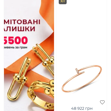
Хіт
48 922 грн