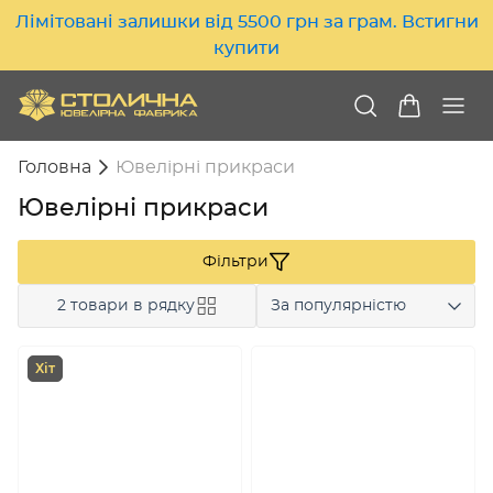
Лімітовані залишки від 5500 грн за грам. Встигни
купити
Головна
Ювелірні прикраси
Ювелірні прикраси
Фільтри
2 товари в рядку
За популярністю
Хіт