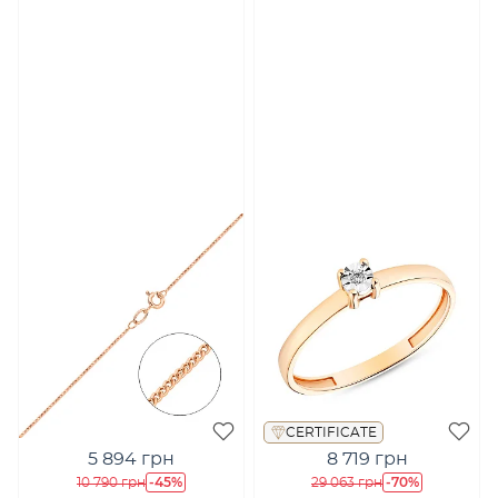
CERTIFICATE
5 894 грн
8 719 грн
-45%
-70%
10 790 грн
29 063 грн