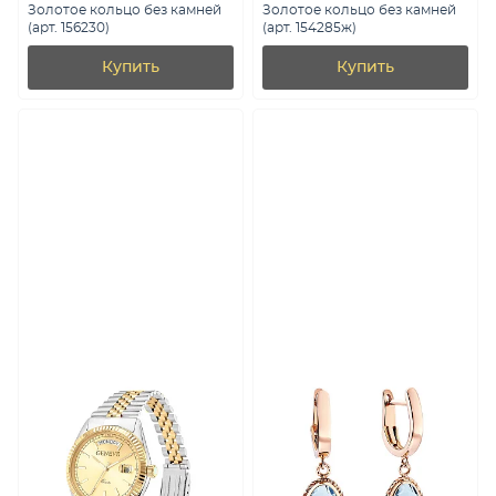
Золотое кольцо без камней
Золотое кольцо без камней
(арт. 156230)
(арт. 154285ж)
Купить
Купить