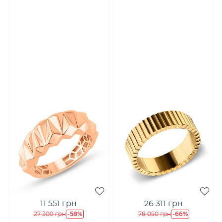
11 551 грн
26 311 грн
-58%
-66%
27 300 грн
78 050 грн