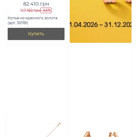
82 410 грн
-44%
147 160 грн
Колье из красного золота
(арт. 351191)
Купить