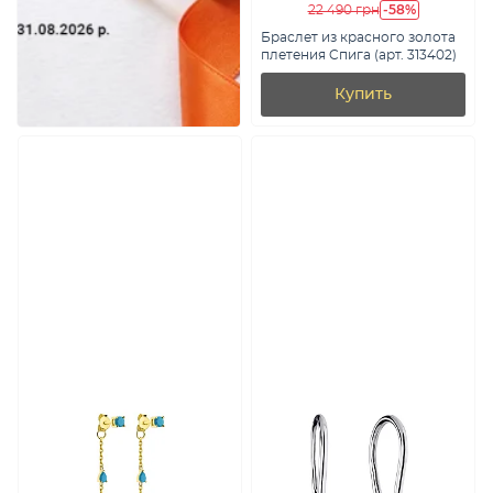
-58%
22 490 грн
Браслет из красного золота
плетения Cпига (арт. 313402)
Купить