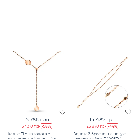
15 786 грн
14 487 грн
-58%
-44%
37 310 грн
25 870 грн
Колье FLY из золота с
Золотой браслет на ногу с