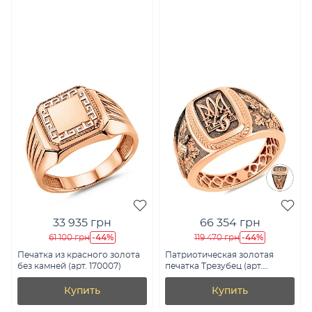
33 935 грн
66 354 грн
-44%
-44%
61 100 грн
119 470 грн
Печатка из красного золота
Патриотическая золотая
без камней (арт. 170007)
печатка Трезубец (арт.
170095ч)
Купить
Купить