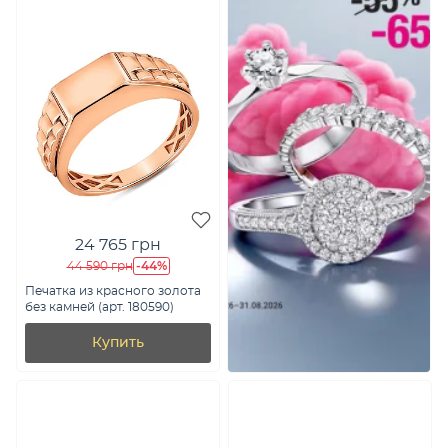
24 765 грн
-44%
44 590 грн
Печатка из красного золота
без камней (арт. 180590)
Купить