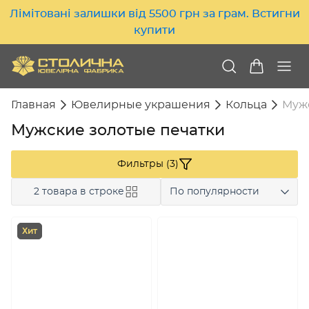
Лімітовані залишки від 5500 грн за грам. Встигни
купити
Главная
Ювелирные украшения
Кольца
Мужс
Мужские золотые печатки
Фильтры (3)
2 товара в строке
По популярности
Хит