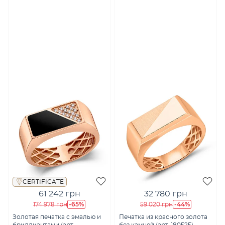
CERTIFICATE
61 242 грн
32 780 грн
-65%
-44%
174 978 грн
59 020 грн
Золотая печатка с эмалью и
Печатка из красного золота