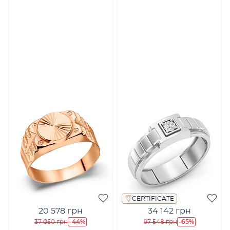
CERTIFICATE
20 578 грн
34 142 грн
-44%
-65%
37 050 грн
97 548 грн