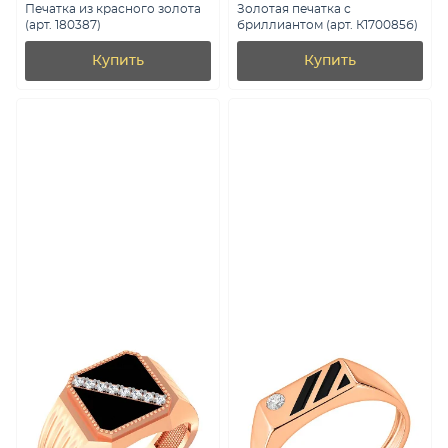
Печатка из красного золота
Золотая печатка с
(арт. 180387)
бриллиантом (арт. К170085б)
Купить
Купить