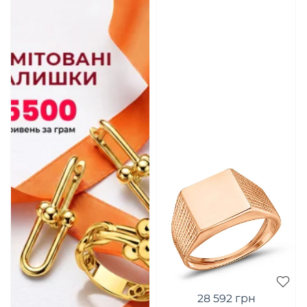
28 592 грн