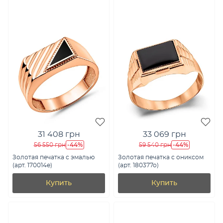
31 408 грн
33 069 грн
-44%
-44%
56 550 грн
59 540 грн
Золотая печатка с эмалью
Золотая печатка с ониксом
(арт. 170014е)
(арт. 180377о)
Купить
Купить