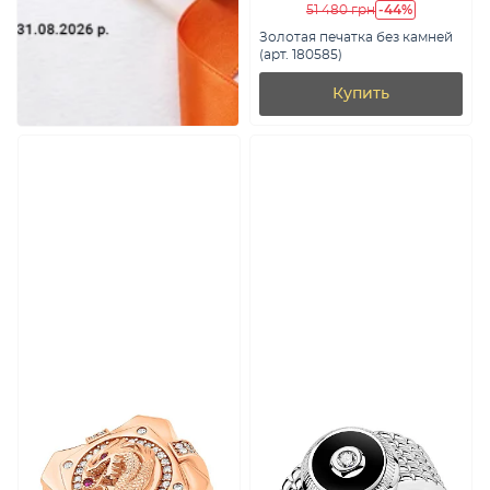
-44%
51 480 грн
Золотая печатка без камней
(арт. 180585)
Купить