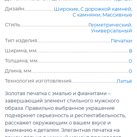
Дизайн
Широкие
,
С дорожкой камней
,
С камнями
,
Массивные
Стиль
Геометрический
,
Универсальный
Тип изделия
Печатки
Ширина, мм
8
Толщина, мм
0
Длина, мм
0
Технология изготовления
Литьё
Золотая печатка с эмалью и фианитами –
завершающий элемент стильного мужского
образа. Правильно выбранное украшение
подчеркнет серьезность и респектабельность,
расскажет окружающим о вашем вкусе и
вниманию к деталям. Элегантная печатка на