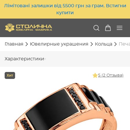
Лімітовані залишки від 5500 грн за грам. Встигни
купити
Главная
Ювелирные украшения
Кольца
Печа
Характеристики
Хит
5 (2 Отзыва)