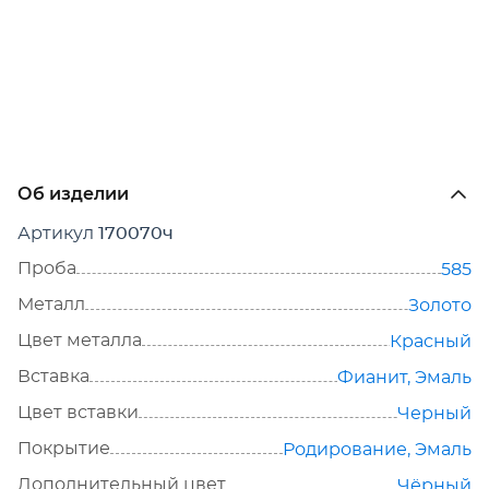
Об изделии
Артикул
170070ч
Проба
585
Металл
Золото
Цвет металла
Красный
Вставка
Фианит
,
Эмаль
Цвет вставки
Черный
Покрытие
Родирование
,
Эмаль
Дополнительный цвет
Чёрный