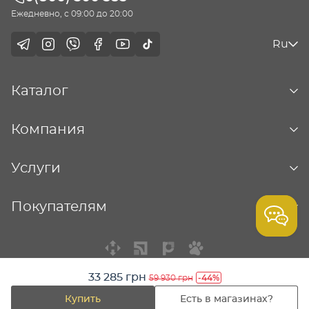
Ежедневно, с 09:00 до 20:00
Ru
Каталог
Компания
Услуги
Покупателям
33 285 грн
-44%
59 930 грн
© Столичная ювелирная фабрика - 2026
Купить
Есть в магазинах?