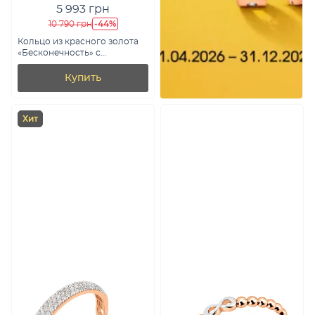
5 993 грн
-44%
10 790 грн
Кольцо из красного золота
«Бесконечность» с
фианитами (арт. 141115)
Купить
Хит