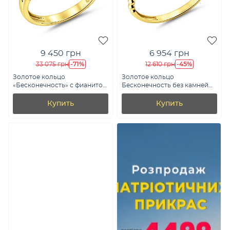
9 450 грн
6 954 грн
-71%
-45%
33 075 грн
12 610 грн
Золотое кольцо
Золотое кольцо
«Бесконечность» с фианитом
Бесконечность без камней
(арт. 140754ж)
(арт. 141194ж)
Купить
Купить