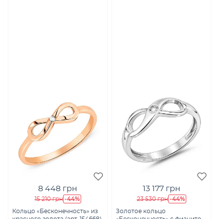
8 448 грн
13 177 грн
-44%
-44%
15 210 грн
23 530 грн
Кольцо «Бесконечность» из
Золотое кольцо