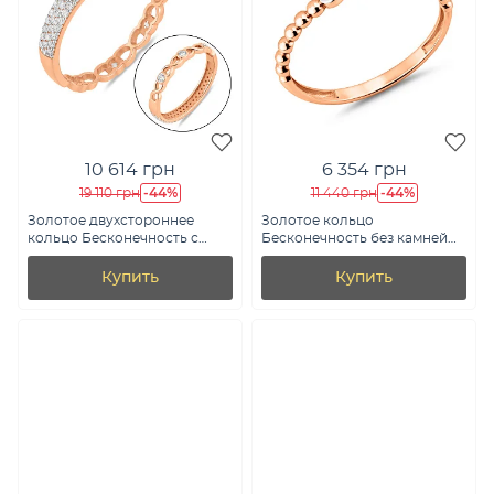
10 614 грн
6 354 грн
-44%
-44%
19 110 грн
11 440 грн
Золотое двухстороннее
Золотое кольцо
кольцо Бесконечность с
Бесконечность без камней
фианитами (арт. 141165)
(арт. 141194)
Купить
Купить