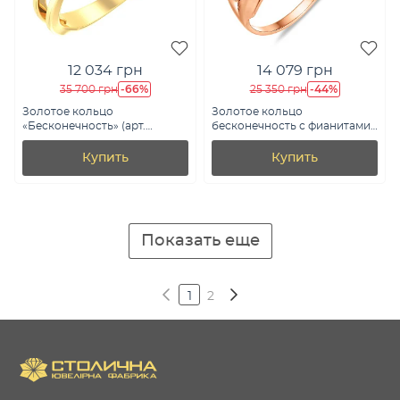
12 034 грн
14 079 грн
-66%
-44%
35 700 грн
25 350 грн
Золотое кольцо
Золотое кольцо
«Бесконечность» (арт.
бесконечность с фианитами
146000ж)
(арт. 140551)
Купить
Купить
Показать еще
1
2