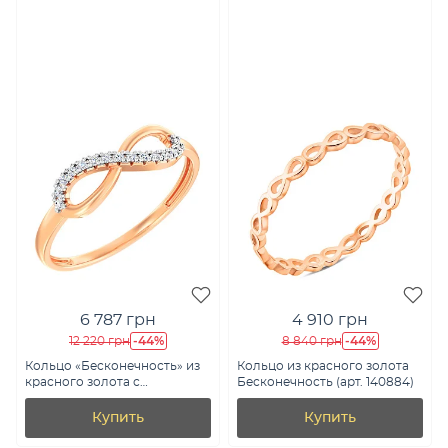
6 787 грн
4 910 грн
-44%
-44%
12 220 грн
8 840 грн
Кольцо «Бесконечность» из
Кольцо из красного золота
красного золота с
Бесконечность (арт. 140884)
фианитами (арт. 141151)
Купить
Купить