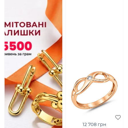
12 708 грн