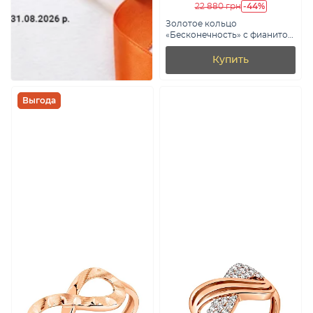
-44%
22 880 грн
Золотое кольцо
«Бесконечность» с фианитом
(арт. 140754)
Купить
Выгода