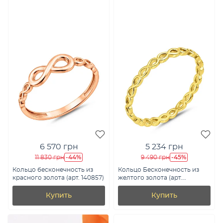
6 570 грн
5 234 грн
-44%
-45%
11 830 грн
9 490 грн
Кольцо бесконечность из
Кольцо Бесконечность из
красного золота (арт. 140857)
желтого золота (арт.
140884ж)
Купить
Купить