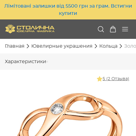
Лімітовані залишки від 5500 грн за грам. Встигни
купити
Главная
Ювелирные украшения
Кольца
Золо
Характеристики
5 (2 Отзыва)