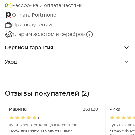
Рассрочка и оплата частями
Оплата Portmone
При получении
Старым золотом и серебром
Сервис и гарантия
Уход
Отзывы покупателей (2)
Марина
26.11.20
Рика
5
Купить золотое кольцо в Коростене
Купить золот
проблематично, так как нет таких
каждом фирм