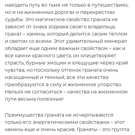
находить путь во тьме не только в путешествиях,
но и на жизненных дорогах и перекрестках
судьбы. Это магическое свойство граната не
зависит от знака зодиака своего владельца,
гранат – камень, который делится своим теплом
и светом со всеми. Этот удивительный минерал
обладает еще одним важным свойством – как и
все камни красного цвета, он олицетворяет
страсть, бурные эмоции и хлещущие через край
чувства, но поскольку оттенок граната очень
насыщенный и темный, все эти качества
преобразуются в силу и жизненное упорство.
Нельзя не согласиться – качества на жизненном
пути весьма полезные!
Преимущества граната не исчерпываются
только его энергетическими свойствами – этот
камень еще и очень красив. Гранаты – это группа