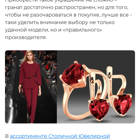
Приобрести такое украшение не сложно –
гранат достаточно распространен, но для того,
чтобы не разочароваться в покупке, лучше все -
таки уделить внимание выбору не только
удачной модели, но и «правильного»
производителя.
В
ассортименте Столичной Ювелирной