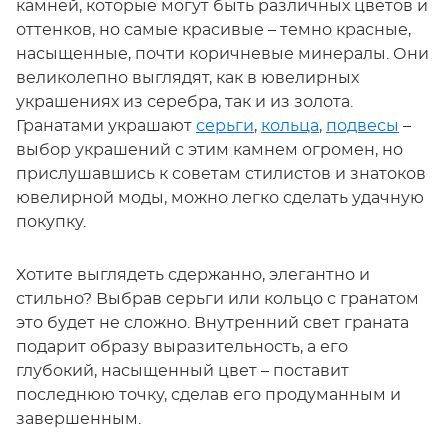
камней, которые могут быть различных цветов и
оттенков, но самые красивые – темно красные,
насыщенные, почти коричневые минералы. Они
великолепно выглядят, как в ювелирных
украшениях из серебра, так и из золота.
Гранатами украшают
серьги
,
кольца
,
подвесы
–
выбор украшений с этим камнем огромен, но
прислушавшись к советам стилистов и знатоков
ювелирной моды, можно легко сделать удачную
покупку.
Хотите выглядеть сдержанно, элегантно и
стильно? Выбрав серьги или кольцо с гранатом
это будет не сложно. Внутренний свет граната
подарит образу выразительность, а его
глубокий, насыщенный цвет – поставит
последнюю точку, сделав его продуманным и
завершенным.