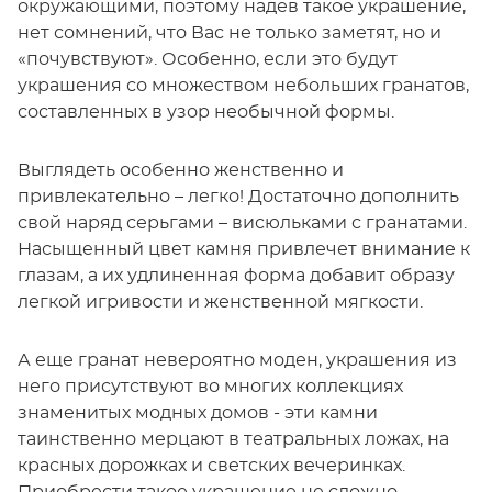
окружающими, поэтому надев такое украшение,
нет сомнений, что Вас не только заметят, но и
«почувствуют». Особенно, если это будут
украшения со множеством небольших гранатов,
составленных в узор необычной формы.
Выглядеть особенно женственно и
привлекательно – легко! Достаточно дополнить
свой наряд серьгами – висюльками с гранатами.
Насыщенный цвет камня привлечет внимание к
глазам, а их удлиненная форма добавит образу
легкой игривости и женственной мягкости.
А еще гранат невероятно моден, украшения из
него присутствуют во многих коллекциях
знаменитых модных домов - эти камни
таинственно мерцают в театральных ложах, на
красных дорожках и светских вечеринках.