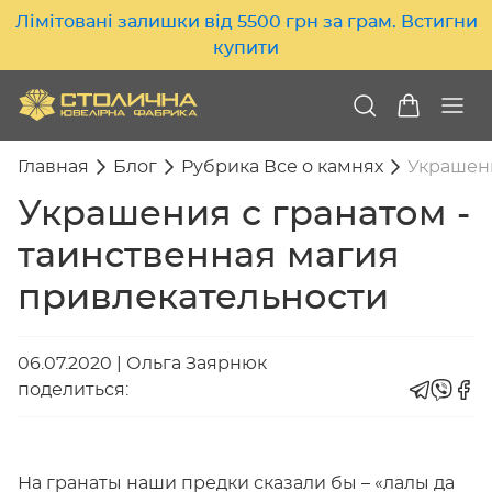
Лімітовані залишки від 5500 грн за грам. Встигни
купити
Главная
Блог
Рубрика Все о камнях
Украшени
Украшения с гранатом -
таинственная магия
привлекательности
06.07.2020
|
Ольга Заярнюк
поделиться:
На гранаты наши предки сказали бы – «лалы да