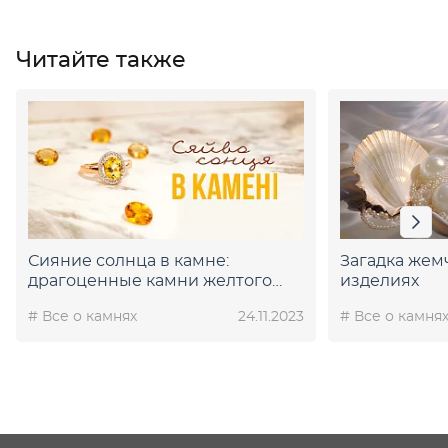
Читайте также
Сияние солнца в камне:
Загадка жем
драгоценные камни желтого
изделиях
цвета
# Все о камнях
24.11.2023
# Все о камня