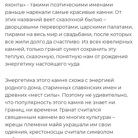
яхонты» - такими поэтическими именами
раньше нарекали самые красивые камни. От
этих названий веет сказочной былью –
дворцовыми переворотами, царскими палатами,
пирами на весь мир и свадьбами, после которых
все жили долго да счастливо. Из всех ювелирных
камней, только гранат сумел сохранить эту
теплую, сказочную, понятную нам от рождения
энергетику настоящего чуда.
Энергетика этого камня схожа с энергией
родного дома, старинных славянских имен и
древних «мест силы». Поэтому не удивительно,
что популярность этого камня не знает ни
границ, ни времени. Гранат считался
священным камнем во многих культурах –
жрецы племени майя украшали им свои
одеяния, крестоносцы считали символом