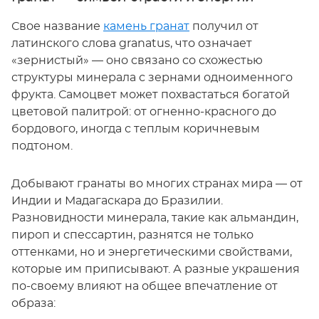
Свое название
камень гранат
получил от
латинского слова granatus, что означает
«зернистый» — оно связано со схожестью
структуры минерала с зернами одноименного
фрукта. Самоцвет может похвастаться богатой
цветовой палитрой: от огненно-красного до
бордового, иногда с теплым коричневым
подтоном.
Добывают гранаты во многих странах мира — от
Индии и Мадагаскара до Бразилии.
Разновидности минерала, такие как альмандин,
пироп и спессартин, разнятся не только
оттенками, но и энергетическими свойствами,
которые им приписывают. А разные украшения
по-своему влияют на общее впечатление от
образа: