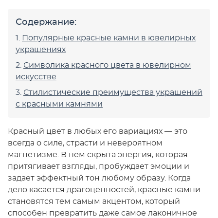
Содержание:
Популярные красные камни в ювелирных
украшениях
Символика красного цвета в ювелирном
искусстве
Стилистические преимущества украшений
с красными камнями
Красный цвет в любых его вариациях — это
всегда о силе, страсти и невероятном
магнетизме. В нем скрыта энергия, которая
притягивает взгляды, пробуждает эмоции и
задает эффектный тон любому образу. Когда
дело касается драгоценностей, красные камни
становятся тем самым акцентом, который
способен превратить даже самое лаконичное