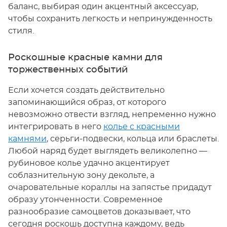
баланс, выбирая один акцентный аксессуар,
чтобы сохранить легкость и непринужденность
стиля.
Роскошные красные камни для
торжественных событий
Если хочется создать действительно
запоминающийся образ, от которого
невозможно отвести взгляд, непременно нужно
интегрировать в него
колье с красными
камнями
, серьги-подвески, кольца или браслеты.
Любой наряд будет выглядеть великолепно —
рубиновое колье удачно акцентирует
соблазнительную зону декольте, а
очаровательные кораллы на запястье придадут
образу утонченности. Современное
разнообразие самоцветов доказывает, что
сегодня роскошь доступна каждому, ведь