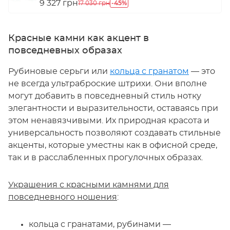
9 327 грн
-45%
17 030 грн
Красные камни как акцент в
повседневных образах
Рубиновые серьги или
кольца с гранатом
— это
не всегда ультраброские штрихи. Они вполне
могут добавить в повседневный стиль нотку
элегантности и выразительности, оставаясь при
этом ненавязчивыми. Их природная красота и
универсальность позволяют создавать стильные
акценты, которые уместны как в офисной среде,
так и в расслабленных прогулочных образах.
Украшения с красными камнями для
повседневного ношения
:
кольца с гранатами, рубинами —