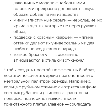
лаконичные модели с небольшими
вставками прекрасно дополняют кэжуал-
образы, добавляя им изящества;
минималистичные серьги — небольшие, но
яркие акценты, которые не перегружают
образ;
подвески с красным кварцем — мягкие
оттенки делают их универсальными для
любого повседневного наряда;
тонкие браслеты — гармонично
вписываются в стиль смарт-кэжуал.
Чтобы создать простой, но эффектный образ,
достаточно сочетать яркие драгоценности с
нейтральной палитрой одежды. Например,
кольца с рубином отлично смотрятся на фоне
светлых рубашек и джинсов, а гранатовая
подвеска подчеркнет изысканность
трикотажного платья. Главное — соблюдать