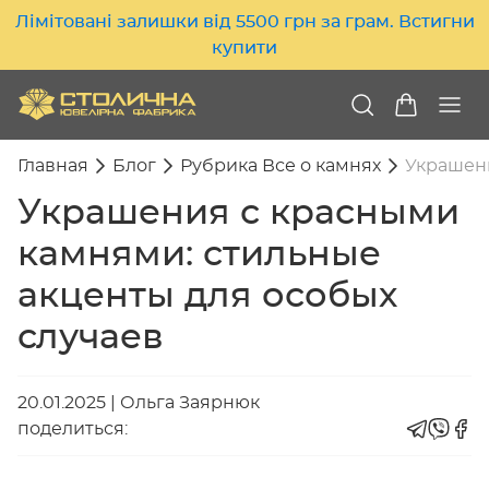
Лімітовані залишки від 5500 грн за грам. Встигни
купити
Главная
Блог
Рубрика Все о камнях
Украшени
Украшения с красными
камнями: стильные
акценты для особых
случаев
20.01.2025
|
Ольга Заярнюк
поделиться: