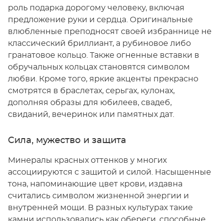
роль подарка дорогому человеку, включая
предложение руки и сердца. Оригинальные
влюбленные преподносят своей избраннице не
классический бриллиант, а рубиновое либо
гранатовое кольцо. Также огненные вставки в
обручальных кольцах становятся символом
любви. Кроме того, яркие акценты прекрасно
смотрятся в браслетах, серьгах, кулонах,
дополняя образы для юбилеев, свадеб,
свиданий, вечеринок или памятных дат.
Сила, мужество и защита
Минералы красных оттенков у многих
ассоциируются с защитой и силой. Насыщенные
тона, напоминающие цвет крови, издавна
считались символом жизненной энергии и
внутренней мощи. В разных культурах такие
камни использовались как обереги, способные