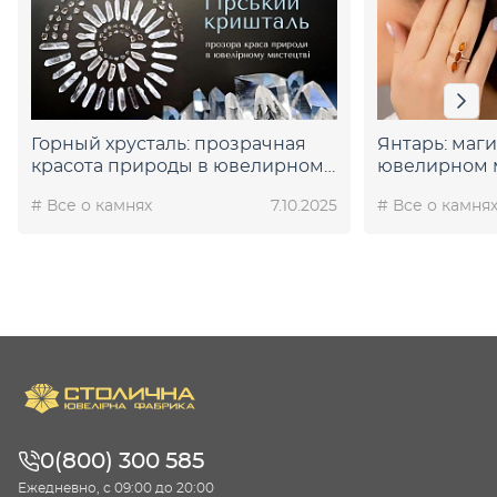
Горный хрусталь: прозрачная
Янтарь: маги
красота природы в ювелирном
ювелирном 
искусстве
# Все о камнях
7.10.2025
# Все о камня
0(800) 300 585
Ежедневно, с 09:00 до 20:00