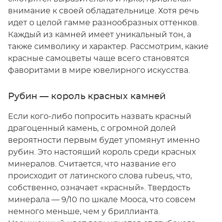
внимание к своей обладательнице. Хотя речь
идет о целой гамме разнообразных оттенков.
Каждый из камней имеет уникальный тон, а
также символику и характер. Рассмотрим, какие
красные самоцветы чаще всего становятся
фаворитами в мире ювелирного искусства.
Рубин — король красных камней
Если кого-либо попросить назвать красный
драгоценный камень, с огромной долей
вероятности первым будет упомянут именно
рубин. Это настоящий король среди красных
минералов. Считается, что название его
происходит от латинского слова rubeus, что,
собственно, означает «красный». Твердость
минерала — 9/10 по шкале Мооса, что совсем
немного меньше, чем у бриллианта.