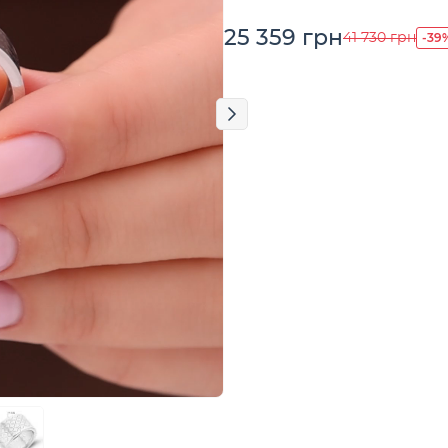
25 359 грн
-39
41 730 грн