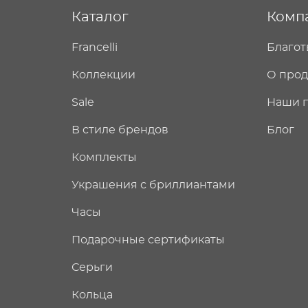
Каталог
Комп
Francelli
Благот
Коллекции
О про
Sale
Наши 
В стиле брендов
Блог
Комплекты
Украшения с бриллиантами
Часы
Подарочные сертификаты
Серьги
Кольца