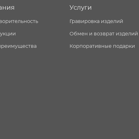
ания
Услуги
ворительность
Гравировка изделий
дукции
Обмен и возврат изделий
преимущества
Корпоративные подарки