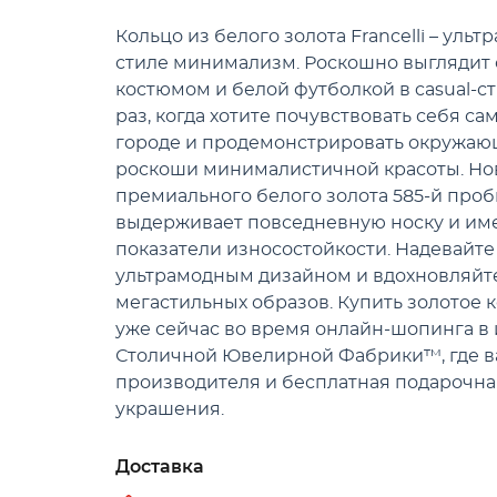
Кольцо из белого золота Francelli – уль
стиле минимализм. Роскошно выглядит
костюмом и белой футболкой в casual-ст
раз, когда хотите почувствовать себя с
городе и продемонстрировать окружаю
роскоши минималистичной красоты. Нов
премиального белого золота 585-й проб
выдерживает повседневную носку и и
показатели износостойкости. Надевайте
ультрамодным дизайном и вдохновляйте
мегастильных образов. Купить золотое к
уже сейчас во время онлайн-шопинга в
Столичной Ювелирной Фабрики™, где ва
производителя и бесплатная подарочна
украшения.
Доставка