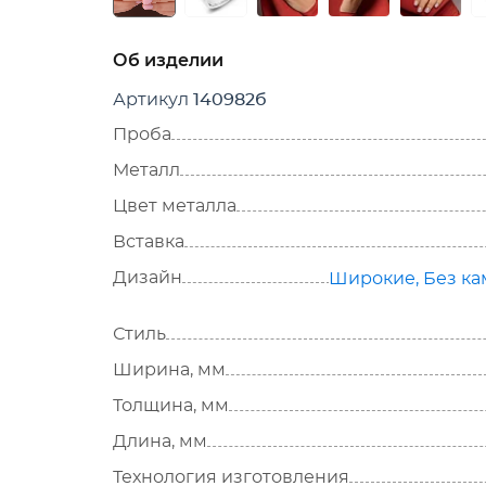
Об изделии
Артикул
140982б
Проба
Металл
Цвет металла
Вставка
Дизайн
Широкие
,
Без к
Стиль
Ширина, мм
Толщина, мм
Длина, мм
Технология изготовления