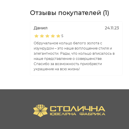
Отзывы покупателей (1)
Данил
24.11.23
5
Обручальное кольцо белого золота с
изумрудом – это наше воплощение стиля и
элегантности. Рады, что кольцо вписалось в
наше представление о совершенстве.
Спасибо за возможность приобрести
украшение на всю жизнь!