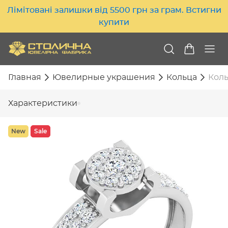
Лімітовані залишки від 5500 грн за грам. Встигни
купити
Главная
Ювелирные украшения
Кольца
Коль
Характеристики
New
Sale