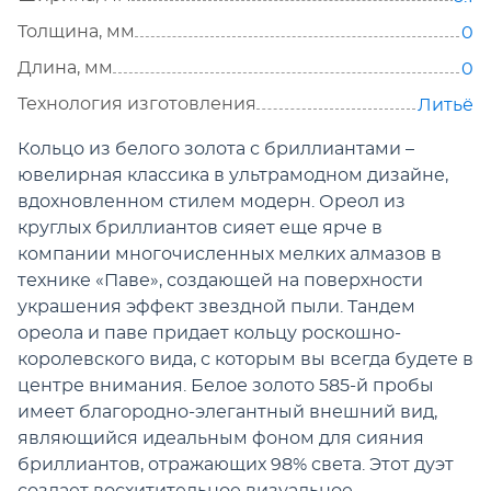
Толщина, мм
0
Длина, мм
0
Технология изготовления
Литьё
Кольцо из белого золота с бриллиантами –
ювелирная классика в ультрамодном дизайне,
вдохновленном стилем модерн. Ореол из
круглых бриллиантов сияет еще ярче в
компании многочисленных мелких алмазов в
технике «Паве», создающей на поверхности
украшения эффект звездной пыли. Тандем
ореола и паве придает кольцу роскошно-
королевского вида, с которым вы всегда будете в
центре внимания. Белое золото 585-й пробы
имеет благородно-элегантный внешний вид,
являющийся идеальным фоном для сияния
бриллиантов, отражающих 98% света. Этот дуэт