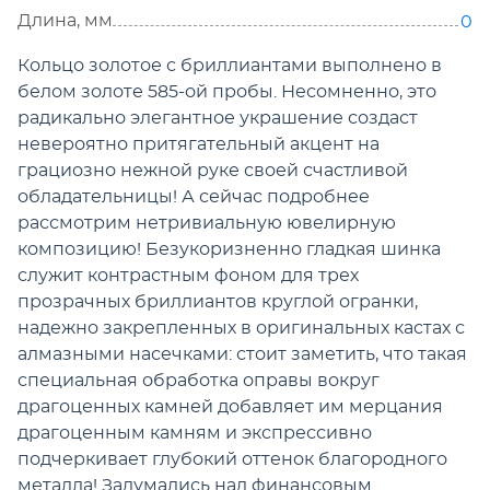
Длина, мм
0
Кольцо золотое с бриллиантами выполнено в
белом золоте 585-ой пробы. Несомненно, это
радикально элегантное украшение создаст
невероятно притягательный акцент на
грациозно нежной руке своей счастливой
обладательницы! А сейчас подробнее
рассмотрим нетривиальную ювелирную
композицию! Безукоризненно гладкая шинка
служит контрастным фоном для трех
прозрачных бриллиантов круглой огранки,
надежно закрепленных в оригинальных кастах с
алмазными насечками: стоит заметить, что такая
специальная обработка оправы вокруг
драгоценных камней добавляет им мерцания
драгоценным камням и экспрессивно
подчеркивает глубокий оттенок благородного
металла! Задумались над финансовым