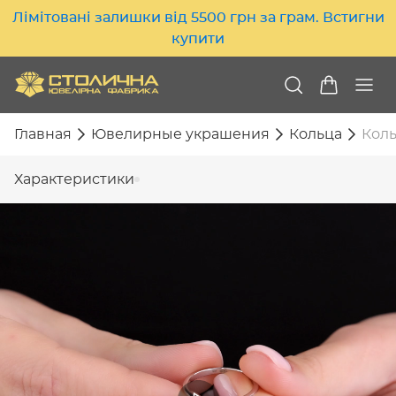
Лімітовані залишки від 5500 грн за грам. Встигни
купити
Главная
Ювелирные украшения
Кольца
Коль
Характеристики