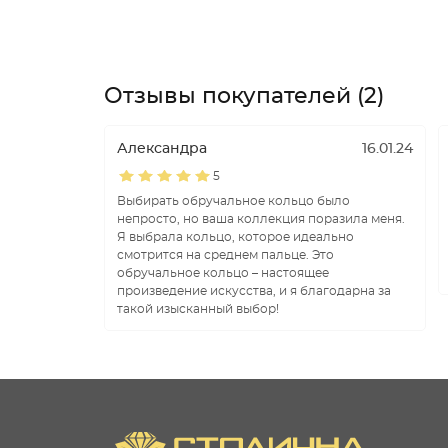
Отзывы покупателей (2)
Александра
16.01.24
5
Выбирать обручальное кольцо было
непросто, но ваша коллекция поразила меня.
Я выбрала кольцо, которое идеально
смотрится на среднем пальце. Это
обручальное кольцо – настоящее
произведение искусства, и я благодарна за
такой изысканный выбор!