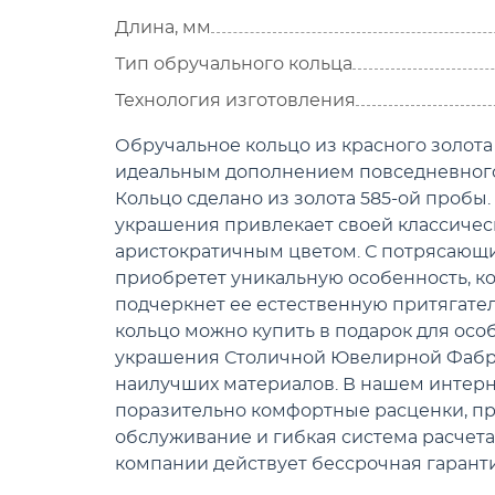
Длина, мм
Тип обручального кольца
Технология изготовления
Обручальное кольцо из красного золота
идеальным дополнением повседневного
Кольцо сделано из золота 585-ой пробы
украшения привлекает своей классиче
аристократичным цветом. С потрясающ
приобретет уникальную особенность, к
подчеркнет ее естественную притягате
кольцо можно купить в подарок для осо
украшения Столичной Ювелирной Фабр
наилучших материалов. В нашем интерн
поразительно комфортные расценки, п
обслуживание и гибкая система расчета
компании действует бессрочная гаранти