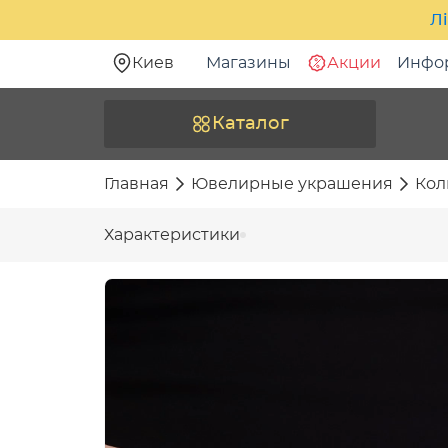
Лі
Киев
Магазины
Акции
Инфо
Каталог
Главная
Ювелирные украшения
Кол
Характеристики