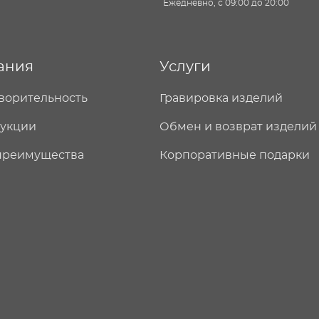
Ежедневно, с 09:00 до 20:00
ания
Услуги
ворительность
Гравировка изделий
дукции
Обмен и возврат изделий
преимущества
Корпоративные подарки