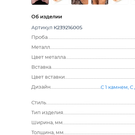
Об изделии
Артикул
К239216005
Проба
Металл
Цвет металла
Вставка
Цвет вставки
Дизайн
С 1 камнем
,
С
Стиль
Тип изделия
Ширина, мм
Толщина, мм