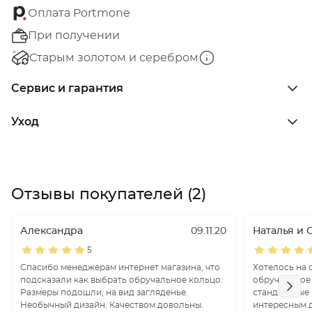
Оплата Portmone
При получении
Старым золотом и серебром
Сервис и гарантия
Уход
Отзывы покупателей (2)
Александра
09.11.20
Наталья и 
5
Спасибо менеджерам интернет магазина, что
Хотелось на 
подсказали как выбрать обручальное кольцо.
обручальное 
Размеры подошли, на вид загляденье.
стандартные 
Необычный дизайн. Качеством довольны.
интересным 