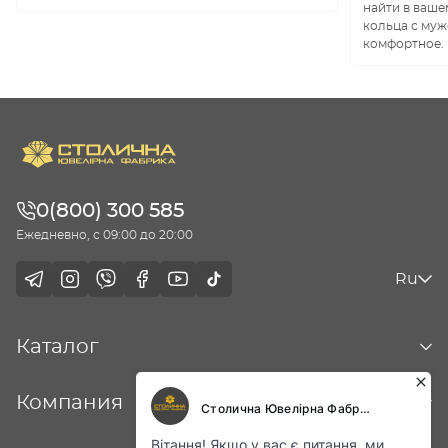
найти в ваше
кольца с муж
комфортное.
0(800) 300 585
Ежедневно, с 09:00 до 20:00
Ru
Каталог
Компания