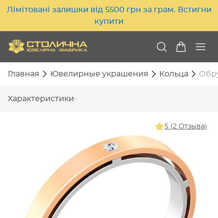
Лімітовані залишки від 5500 грн за грам. Встигни
купити
Главная
Ювелирные украшения
Кольца
Обру
Характеристики
5 (2 Отзыва)