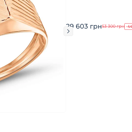
29 603 грн
-4
53 300 грн