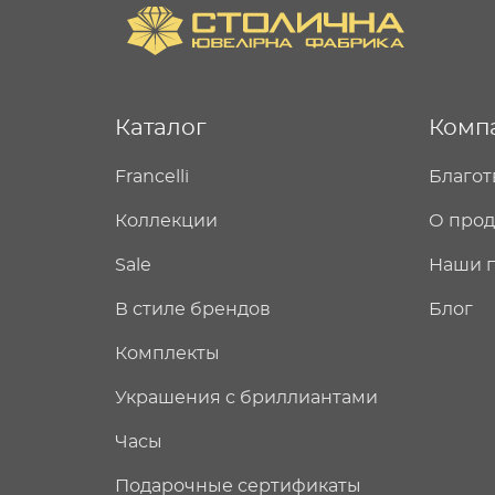
Каталог
Комп
Francelli
Благот
Коллекции
О про
Sale
Наши 
В стиле брендов
Блог
Комплекты
Украшения с бриллиантами
Часы
Подарочные сертификаты