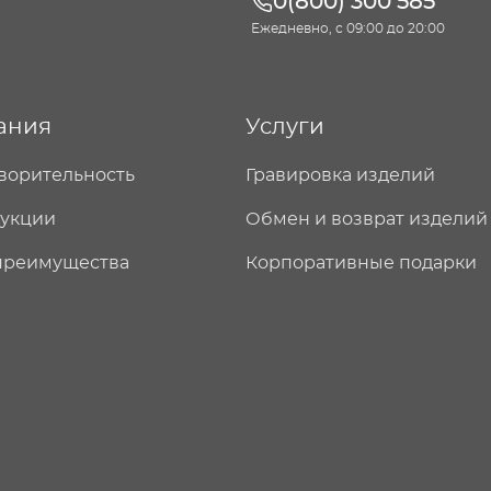
0(800) 300 585
Ежедневно, с 09:00 до 20:00
ания
Услуги
ворительность
Гравировка изделий
дукции
Обмен и возврат изделий
преимущества
Корпоративные подарки