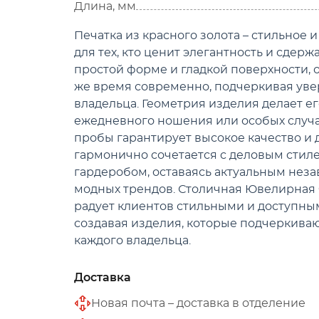
Длина, мм
Печатка из красного золота – стильное
для тех, кто ценит элегантность и сдерж
простой форме и гладкой поверхности, о
же время современно, подчеркивая увер
владельца. Геометрия изделия делает 
ежедневного ношения или особых случае
пробы гарантирует высокое качество и 
гармонично сочетается с деловым стил
гардеробом, оставаясь актуальным нез
модных трендов. Столичная Ювелирная 
радует клиентов стильными и доступн
создавая изделия, которые подчеркива
каждого владельца.
Доставка
Новая почта – доставка в отделение