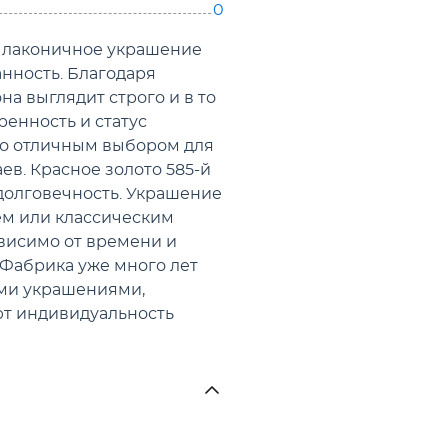
0
 и лаконичное украшение
анность. Благодаря
на выглядит строго и в то
енность и статус
его отличным выбором для
в. Красное золото 585-й
долговечность. Украшение
ем или классическим
ависимо от времени и
Фабрика уже много лет
ыми украшениями,
ют индивидуальность