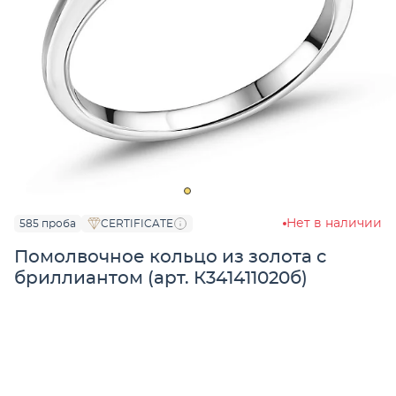
Нет в наличии
585 проба
CERTIFICATE
Помолвочное кольцо из золота с
бриллиантом (арт. К341411020б)