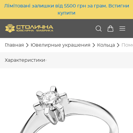
Лімітовані залишки від 5500 грн за грам. Встигни
купити
Главная
Ювелирные украшения
Кольца
Помо
Характеристики