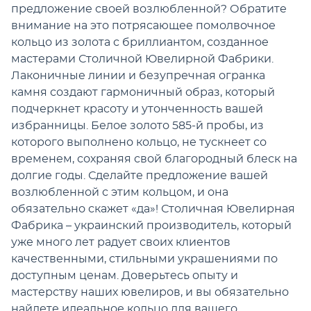
предложение своей возлюбленной? Обратите
внимание на это потрясающее помолвочное
кольцо из золота с бриллиантом, созданное
мастерами Столичной Ювелирной Фабрики.
Лаконичные линии и безупречная огранка
камня создают гармоничный образ, который
подчеркнет красоту и утонченность вашей
избранницы. Белое золото 585-й пробы, из
которого выполнено кольцо, не тускнеет со
временем, сохраняя свой благородный блеск на
долгие годы. Сделайте предложение вашей
возлюбленной с этим кольцом, и она
обязательно скажет «да»! Столичная Ювелирная
Фабрика – украинский производитель, который
уже много лет радует своих клиентов
качественными, стильными украшениями по
доступным ценам. Доверьтесь опыту и
мастерству наших ювелиров, и вы обязательно
найдете идеальное кольцо для вашего