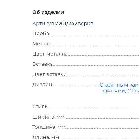
Об изделии
Артикул
7201/242Асркп
Проба
Металл
Цвет металла
Вставка
Цвет вставки
Дизайн
С крупным ка
камнями
,
С 1 
Стиль
Ширина, мм
Толщина, мм
Длина, мм