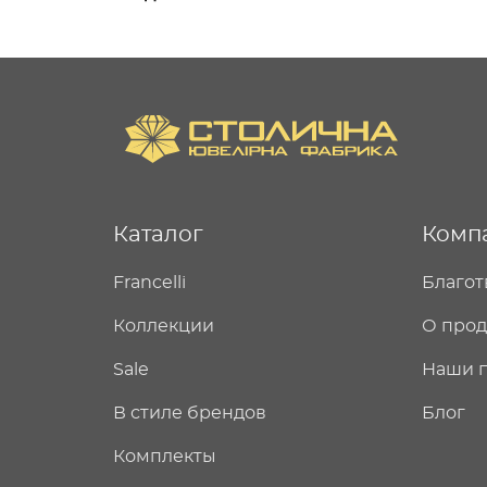
Каталог
Комп
Francelli
Благот
Коллекции
О про
Sale
Наши 
В стиле брендов
Блог
Комплекты