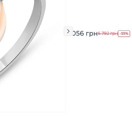
3 056 грн
-55%
6 792 грн