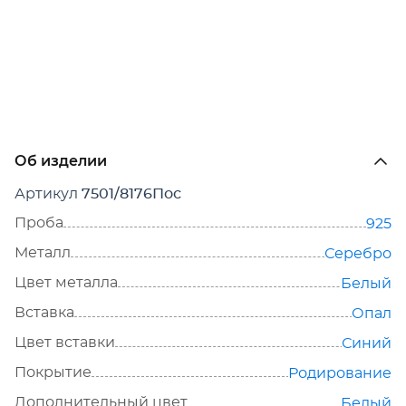
Об изделии
Артикул
7501/8176Пос
Проба
925
Металл
Серебро
Цвет металла
Белый
Вставка
Опал
Цвет вставки
Синий
Покрытие
Родирование
Дополнительный цвет
Белый