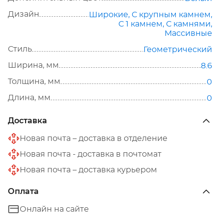
Дизайн
Широкие
,
С крупным камнем
,
С 1 камнем
,
С камнями
,
Массивные
Стиль
Геометрический
Ширина, мм
8.6
Толщина, мм
0
Длина, мм
0
Доставка
Новая почта – доставка в отделение
Новая почта - доставка в почтомат
Новая почта – доставка курьером
Оплата
Онлайн на сайте