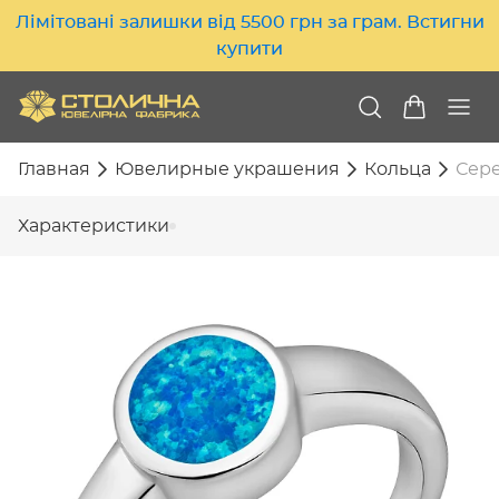
Лімітовані залишки від 5500 грн за грам. Встигни
купити
Главная
Ювелирные украшения
Кольца
Сере
Характеристики