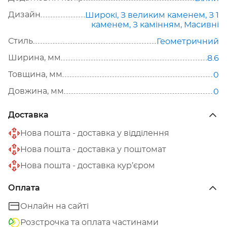
Дизайн
Широкі
,
З великим каменем
,
З 1
каменем
,
З камінням
,
Масивні
Стиль
Геометричний
Ширина, мм
8.6
Товщина, мм
0
Довжина, мм
0
Доставка
Нова пошта - доставка у відділення
Нова пошта - доставка у поштомат
Нова пошта - доставка кур’єром
Оплата
Онлайн на сайті
Розстрочка та оплата частинами