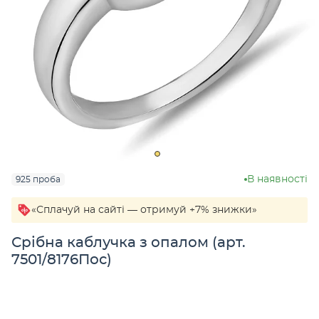
В наявності
925 проба
«Сплачуй на сайті — отримуй +7% знижки»
Срібна каблучка з опалом (арт.
7501/8176Пос)