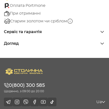
Оплата Portmone
При отриманні
Старим золотом чи сріблом
Сервіс та гарантія
Догляд
0(800) 300 585
Щоденно, з 09:00 до 20:00
Ua