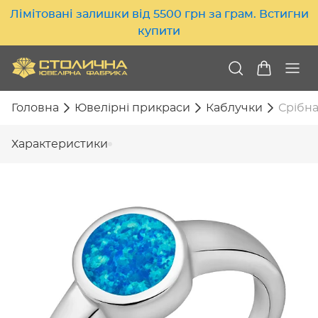
Лімітовані залишки від 5500 грн за грам. Встигни
купити
Головна
Ювелірні прикраси
Каблучки
Срібна
Характеристики