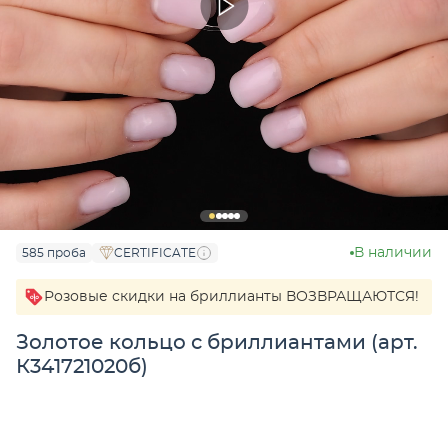
В наличии
585 проба
CERTIFICATE
Розовые скидки на бриллианты ВОЗВРАЩАЮТСЯ!
Золотое кольцо с бриллиантами (арт.
К341721020б)