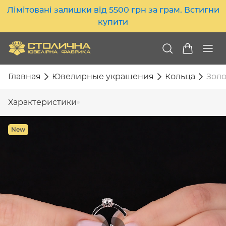
Лімітовані залишки від 5500 грн за грам. Встигни
купити
Главная
Ювелирные украшения
Кольца
Золо
Характеристики
New