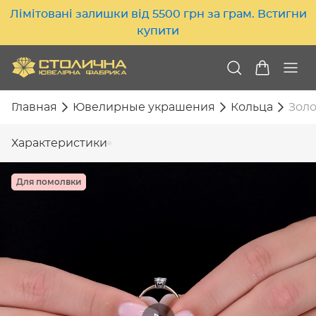
Лімітовані залишки від 5500 грн за грам. Встигни
купити
Главная
Ювелирные украшения
Кольца
Золо
Характеристики
Для помолвки