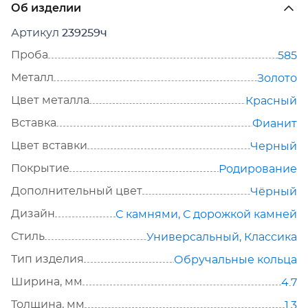
Об изделии
Артикул
239259ч
Проба
585
Металл
Золото
Цвет металла
Красный
Вставка
Фианит
Цвет вставки
Черный
Покрытие
Родирование
Дополнительный цвет
Чёрный
Дизайн
С камнями
,
С дорожкой камней
Стиль
Универсальный
,
Классика
Тип изделия
Обручальные кольца
Ширина, мм
4.7
Толщина, мм
1.3