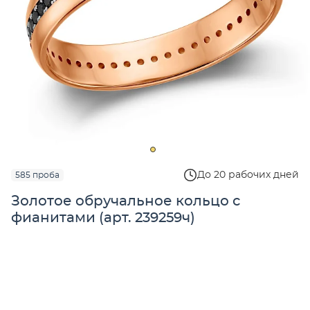
До 20 рабочих дней
585 проба
Золотое обручальное кольцо с
фианитами (арт. 239259ч)