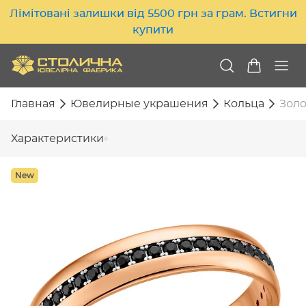
Лімітовані залишки від 5500 грн за грам. Встигни
купити
Главная
Ювелирные украшения
Кольца
Золо
Характеристики
New