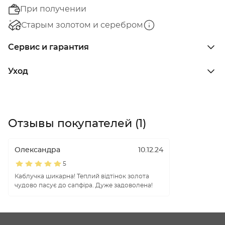
При получении
Старым золотом и серебром
Сервис и гарантия
Уход
Отзывы покупателей (1)
Олександра
10.12.24
5
Каблучка шикарна! Теплий відтінок золота
чудово пасує до сапфіра. Дуже задоволена!