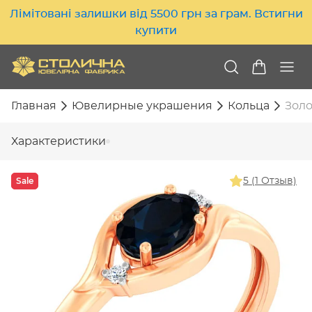
Лімітовані залишки від 5500 грн за грам. Встигни
купити
Главная
Ювелирные украшения
Кольца
Золо
Характеристики
Sale
5 (1 Отзыв)