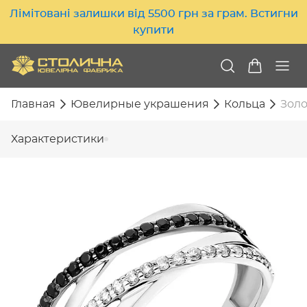
Лімітовані залишки від 5500 грн за грам. Встигни
купити
Главная
Ювелирные украшения
Кольца
Золо
Характеристики