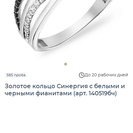
До 20 рабочих дней
585 проба
Золотое кольцо Синергия с белыми и
черными фианитами (арт. 140519бч)