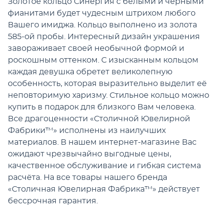
Золотое кольцо Синергия с белыми и черными
фианитами будет чудесным штрихом любого
Вашего имиджа. Кольцо выполнено из золота
585-ой пробы. Интересный дизайн украшения
завораживает своей необычной формой и
роскошным оттенком. С изысканным кольцом
каждая девушка обретет великолепную
особенность, которая выразительно выделит её
неповторимую харизму. Стильное кольцо можно
купить в подарок для близкого Вам человека.
Все драгоценности «Столичной Ювелирной
Фабрики™» исполнены из наилучших
материалов. В нашем интернет-магазине Вас
ожидают чрезвычайно выгодные цены,
качественное обслуживание и гибкая система
расчёта. На все товары нашего бренда
«Столичная Ювелирная Фабрика™» действует
бессрочная гарантия.