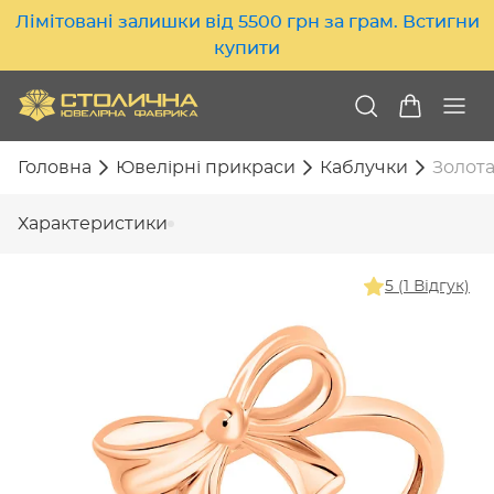
Лімітовані залишки від 5500 грн за грам. Встигни
купити
Головна
Ювелірні прикраси
Каблучки
Золота
Характеристики
5 (1 Відгук)