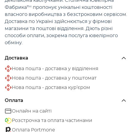
декількома каблучками. Столична Ювелірна
Фабрика™ пропонує унікальні коштовності
власного виробництва з безстроковим сервісом.
Доставка по Україні здійснюється у фірмові
магазини та поштові відділення. Діють різні
способи оплати, зокрема послуга ювелірного
обміну.
Доставка
Нова пошта - доставка у відділення
Нова пошта - доставка у поштомат
Нова пошта - доставка кур’єром
Оплата
Онлайн на сайті
Розстрочка та оплата частинами
Оплата Portmone