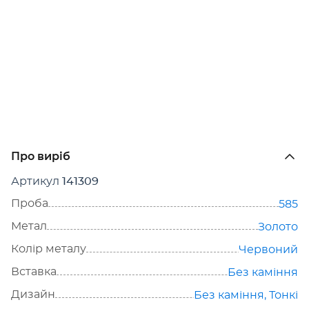
Про виріб
Артикул
141309
Проба
585
Метал
Золото
Колір металу
Червоний
Вставка
Без каміння
Дизайн
Без каміння
,
Тонкі