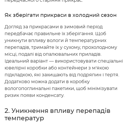
передчасного старіння прикрас.
Як зберігати прикраси в холодний сезон
Догляд за прикрасами в зимовий період
передбачає правильне їх зберігання. Щоб
уникнути впливу вологи й температурних
перепадів, тримайте їх у сухому, прохолодному
місці, подалі від опалювальних приладів.
Ідеальний варіант — використовувати спеціальні
ювелірні коробки або контейнери з м'якою
підкладкою, які захищають від подряпин і тертя.
Додатково можна додати в коробку
вологопоглинальні пакетики, щоб мінімізувати
ризик появи конденсату.
2. Уникнення впливу перепадів
температур