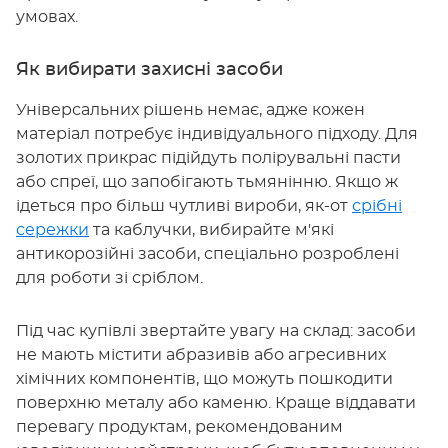
умовах.
Як вибирати захисні засоби
Універсальних рішень немає, адже кожен
матеріал потребує індивідуального підходу. Для
золотих прикрас підійдуть полірувальні пасти
або спреї, що запобігають тьмянінню. Якщо ж
ідеться про більш чутливі вироби, як-от
срібні
сережки
та каблучки, вибирайте м'які
антикорозійні засоби, спеціально розроблені
для роботи зі сріблом.
Під час купівлі звертайте увагу на склад: засоби
не мають містити абразивів або агресивних
хімічних компонентів, що можуть пошкодити
поверхню металу або каменю. Краще віддавати
перевагу продуктам, рекомендованим