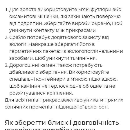
Для золота використовуйте м'які футляри або
оксамитові мішечки, які захищають поверхню
від подряпин. Зберігайте вироби окремо, щоб
уникнути контакту між прикрасами.
Срібло потребує додаткового захисту від
вологи. Найкраще зберігати його в
герметичних пакетах із вологопоглинальними
засобами, щоб уникнути тьмяніння.
Дорогоцінні камені також потребують
дбайливого зберігання. Використовуйте
спеціальні контейнери з м'якою підкладкою,
щоб каміння не терлося одне об одне та не
розхитувалися кріплення.
Для всіх типів прикрас важливо уникати прямих
сонячних променів і підвищеної вологості.
Як зберегти блиск і довговічність