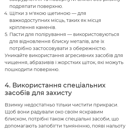
подряпати поверхню.
Щітки з м'якою щетиною — для
важкодоступних місць, таких як місця
кріплення каменів.
Пасти для полірування — використовуються
для відновлення блиску металів, але їх
потрібно застосовувати з обережністю.
Уникайте використання агресивних засобів для
чищення, абразивів і жорстких щіток, які можуть
пошкодити поверхню.
4. Використання спеціальних
засобів для захисту
Взимку недостатньо тільки чистити прикраси.
Щоб вони радували око своїм яскравим
блиском, потрібні також спеціальні засоби, що
допомагають запобігти тьмянінню, появі нальоту