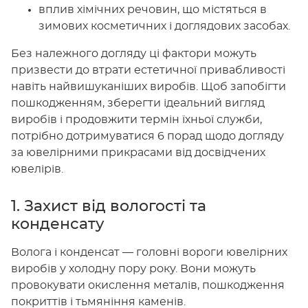
вплив хімічних речовин, що містяться в
зимових косметичних і доглядових засобах.
Без належного догляду ці фактори можуть
призвести до втрати естетичної привабливості
навіть найвишуканіших виробів. Щоб запобігти
пошкодженням, зберегти ідеальний вигляд
виробів і продовжити термін їхньої служби,
потрібно дотримуватися 6 порад щодо догляду
за ювелірними прикрасами від досвідчених
ювелірів.
1. Захист від вологості та
конденсату
Волога і конденсат — головні вороги ювелірних
виробів у холодну пору року. Вони можуть
провокувати окислення металів, пошкодження
покриттів і тьмяніння каменів.