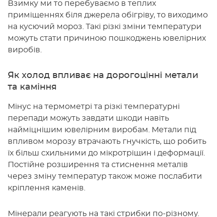
Взимку ми то перебуваємо в теплих
приміщеннях біля джерела обігріву, то виходимо
на кусючий мороз. Такі різкі зміни температури
можуть стати причиною пошкоджень ювелірних
виробів.
Як холод впливає на дорогоцінні метали
та каміння
Мінус на термометрі та різкі температурні
перепади можуть завдати шкоди навіть
найміцнішим ювелірним виробам. Метали під
впливом морозу втрачають гнучкість, що робить
їх більш схильними до мікротріщин і деформації.
Постійне розширення та стиснення металів
через зміну температур також може послабити
кріплення каменів.
Мінерали реагують на такі стрибки по-різному.