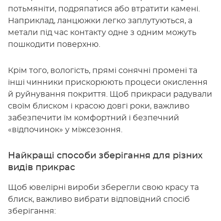
потьмяніти, подряпатися або втратити камені.
Наприклад, ланцюжки легко заплутуються, а
метали під час контакту одне з одним можуть
пошкодити поверхню.
Крім того, вологість, прямі сонячні промені та
інші чинники прискорюють процеси окислення
й руйнування покриття. Щоб прикраси радували
своїм блиском і красою довгі роки, важливо
забезпечити їм комфортний і безпечний
«відпочинок» у міжсезоння.
Найкращі способи зберігання для різних
видів прикрас
Щоб ювелірні вироби зберегли свою красу та
блиск, важливо вибрати відповідний спосіб
зберігання: