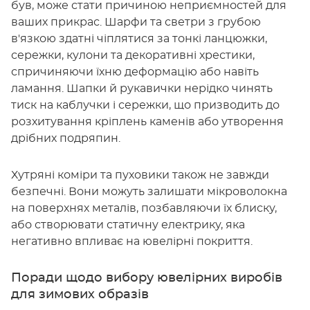
був, може стати причиною неприємностей для
ваших прикрас. Шарфи та светри з грубою
в'язкою здатні чіплятися за тонкі ланцюжки,
сережки, кулони та декоративні хрестики,
спричиняючи їхню деформацію або навіть
ламання. Шапки й рукавички нерідко чинять
тиск на каблучки і сережки, що призводить до
розхитування кріплень каменів або утворення
дрібних подряпин.
Хутряні коміри та пуховики також не завжди
безпечні. Вони можуть залишати мікроволокна
на поверхнях металів, позбавляючи їх блиску,
або створювати статичну електрику, яка
негативно впливає на ювелірні покриття.
Поради щодо вибору ювелірних виробів
для зимових образів