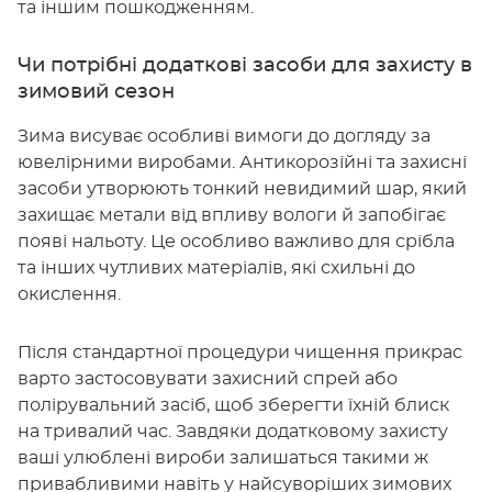
та іншим пошкодженням.
Чи потрібні додаткові засоби для захисту в
зимовий сезон
Зима висуває особливі вимоги до догляду за
ювелірними виробами. Антикорозійні та захисні
засоби утворюють тонкий невидимий шар, який
захищає метали від впливу вологи й запобігає
появі нальоту. Це особливо важливо для срібла
та інших чутливих матеріалів, які схильні до
окислення.
Після стандартної процедури чищення прикрас
варто застосовувати захисний спрей або
полірувальний засіб, щоб зберегти їхній блиск
на тривалий час. Завдяки додатковому захисту
ваші улюблені вироби залишаться такими ж
привабливими навіть у найсуворіших зимових