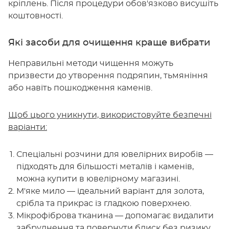
кріплень. Після процедури обов'язково висушіть
коштовності.
Які засоби для очищення краще вибрати
Неправильні методи чищення можуть
призвести до утворення подряпин, тьмяніння
або навіть пошкодження каменів.
Щоб цього уникнути, використовуйте безпечні
варіанти:
Спеціальні розчини для ювелірних виробів —
підходять для більшості металів і каменів,
можна купити в ювелірному магазині.
М'яке мило — ідеальний варіант для золота,
срібла та прикрас із гладкою поверхнею.
Мікрофіброва тканина — допомагає видалити
забруднення та повернути блиск без ризику