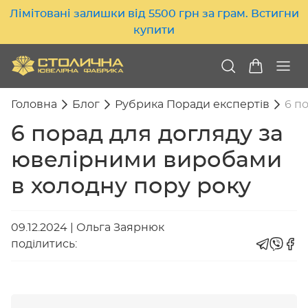
Лімітовані залишки від 5500 грн за грам. Встигни
купити
Головна
Блог
Рубрика Поради експертів
6 п
6 порад для догляду за
ювелірними виробами
в холодну пору року
09.12.2024
|
Ольга Заярнюк
поділитись: