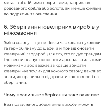
металів зі стійкими покриттями, наприклад
родованого срібла або золота, які менше схильні
до подряпин та окислення.
6. Зберігання ювелірних виробів у
міжсезоння
Зміна сезону — це не тільки час ховати пуховики
та термобілизну до шафи, а й привід оновити
ювелірний гардероб. Для тих, хто слідує трендам
і до весни планує поповнити арсенал стильними
новинками або вважає за краще збирати
ювелірні «капсули» для кожного сезону, важливо
знати, як правильно відправити коштовності на
зберігання.
Чому правильне зберігання таке важливе
Без правильного зберігання вироби можуть