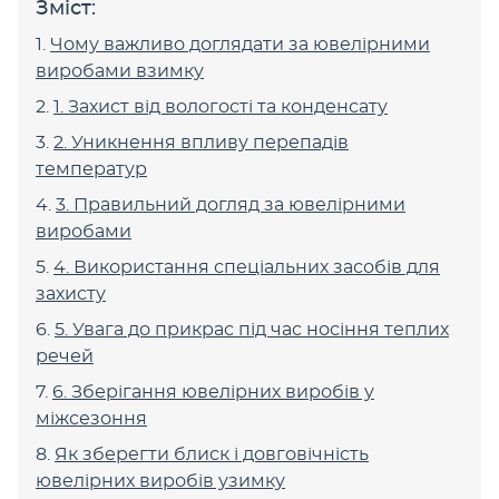
Зміст:
Чому важливо доглядати за ювелірними
виробами взимку
1. Захист від вологості та конденсату
2. Уникнення впливу перепадів
температур
3. Правильний догляд за ювелірними
виробами
4. Використання спеціальних засобів для
захисту
5. Увага до прикрас під час носіння теплих
речей
6. Зберігання ювелірних виробів у
міжсезоння
Як зберегти блиск і довговічність
ювелірних виробів узимку