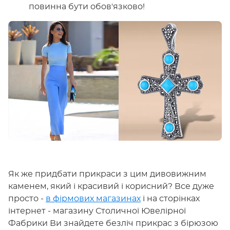
повинна бути обов'язково!
Як же придбати прикраси з цим дивовижним
каменем, який і красивий і корисний? Все дуже
просто -
в фірмових магазинах
і на сторінках
інтернет - магазину Столичної Ювелірної
Фабрики Ви знайдете безліч прикрас з бірюзою