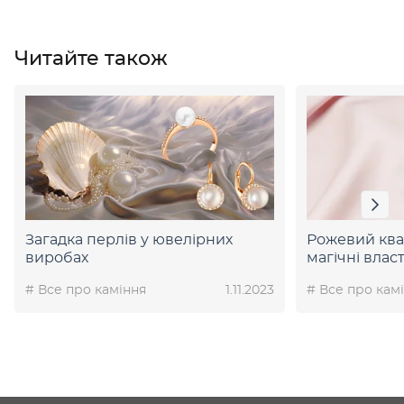
Читайте також
Загадка перлів у ювелірних
Рожевий ква
виробах
магічні влас
# Все про каміння
1.11.2023
# Все про кам