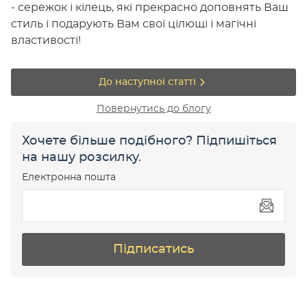
- сережок і кілець, які прекрасно доповнять Ваш
стиль і подарують Вам свої цілющі і магічні
властивості!
До наступної статті
Повернутись до блогу
Хочете більше подібного? Підпишіться
на нашу розсилку.
Електронна пошта
Підписатись