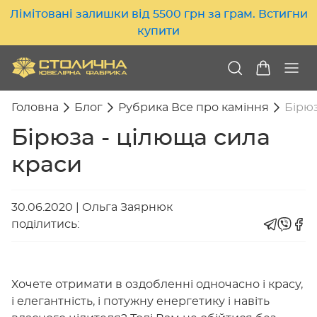
Лімітовані залишки від 5500 грн за грам. Встигни
купити
Головна
Блог
Рубрика Все про каміння
Бірюз
Бірюза - цілюща сила
краси
30.06.2020
|
Ольга Заярнюк
поділитись:
Хочете отримати в оздобленні одночасно і красу,
і елегантність, і потужну енергетику і навіть