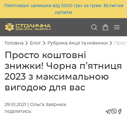
Лімітовані залишки від 5500 грн за грам. Встигни
купити
Головна
Блог
Рубрика Акції та новинки
Прост
Просто коштовні
знижки! Чорна п’ятниця
2023 з максимальною
вигодою для вас
29.10.2021
|
Ольга Заярнюк
поділитись: