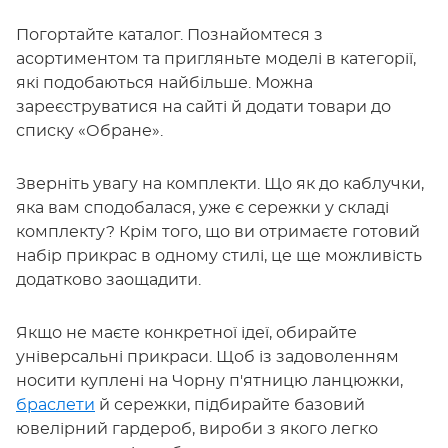
Погортайте каталог. Познайомтеся з
асортиментом та пригляньте моделі в категорії,
які подобаються найбільше. Можна
зареєструватися на сайті й додати товари до
списку «Обране».
Зверніть увагу на комплекти. Що як до каблучки,
яка вам сподобалася, уже є сережки у складі
комплекту? Крім того, що ви отримаєте готовий
набір прикрас в одному стилі, це ще можливість
додатково заощадити.
Якщо не маєте конкретної ідеї, обирайте
універсальні прикраси. Щоб із задоволенням
носити куплені на Чорну п'ятницю ланцюжки,
браслети
й сережки, підбирайте базовий
ювелірний гардероб, вироби з якого легко