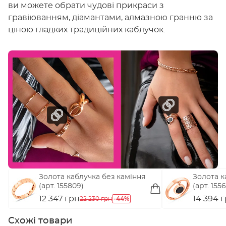
ви можете обрати чудові прикраси з
гравіюванням, діамантами, алмазною гранню за
ціною гладких традиційних каблучок.
Золота каблучка без каміння
Золота к
(арт. 155809)
(арт. 155
12 347 грн
-44%
14 394 
22 230 грн
Схожі товари