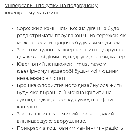
Універсальні покупки на подарунок у
ювелірному магазині:
Сережки з камінням. Кожна дівчина буде
рада отримати пару лаконічних сережок, які
можна носити щодня з будь-яким одягом.
Золотий кулон – універсальний подарунок
для коханої дівчини, подруги, сестри, матері.
Ювелірний ланцюжок – must have у
ювелірному гардеробі будь-якої людини,
незалежно від статі.
Брошка флористичного дизайну освіжить
будь-яке вбрання. Її можна кріпити на
сукню, піджак, сорочку, сумку, шарф чи
капелюх.
Золота шпилька – милий презент, який
виглядає дуже зворушливо.
Прикраси з коштовним камінням – радість