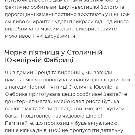
Купуючи вироби з діамантами за знижкою, ви
фактично робите вигідну інвестицію! Золото та
дорогоцінні камені постійно зростають у ціні. Тож
сміливо обирайте чудові прикраси від надійного
виробника та максимально використовуйте
можливості, які дарує життя!
Чорна п'ятниця у Столичній
Ювелірній Фабриці
Як відомий бренд та виробник, ми завжди
намагаємося пропонувати найвигідніші ціни. Тож
з нагоди Чорної п'ятниці Столична Ювелірна
Фабрика приготувала дещо особливе! Завітайте
до інтернет-магазину або ювелірного бутика
вашого міста 24 листопада і ви зможете купити
бажані коштовності за чудовою ціною!
Пам'ятайте, що пропозиція буде актуальною
лише кілька днів. Щоб не пропустити детальну