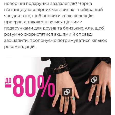
новорічні подарунки заздалегідь? Чорна
п'ятниця у ювелірних магазинах – найкращий
час для того, щоб оновити свою колекцію
прикрас, а також запастися цінними
подарунками для друзів та близьких. Але, щоб
розумно скористатися акціями й справді
заощадити, пропонуємо дотримуватися кількох
рекомендацій.