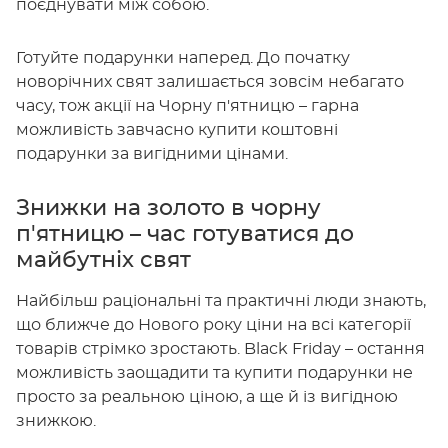
поєднувати між собою.
Готуйте подарунки наперед. До початку
новорічних свят залишається зовсім небагато
часу, тож акції на Чорну п'ятницю – гарна
можливість завчасно купити коштовні
подарунки за вигідними цінами.
Знижки на золото в чорну
п'ятницю – час готуватися до
майбутніх свят
Найбільш раціональні та практичні люди знають,
що ближче до Нового року ціни на всі категорії
товарів стрімко зростають. Black Friday – остання
можливість заощадити та купити подарунки не
просто за реальною ціною, а ще й із вигідною
знижкою.