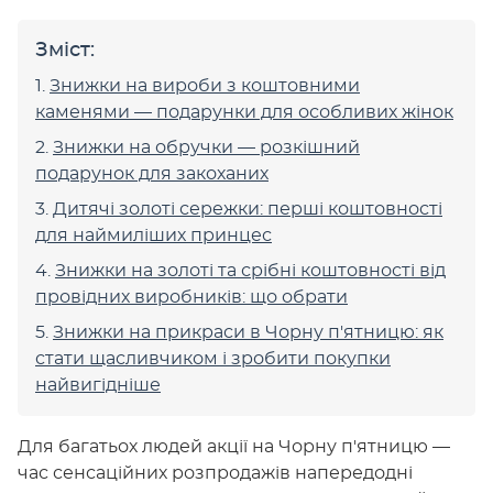
Зміст:
Знижки на вироби з коштовними
каменями — подарунки для особливих жінок
Знижки на обручки — розкішний
подарунок для закоханих
Дитячі золоті сережки: перші коштовності
для наймиліших принцес
Знижки на золоті та срібні коштовності від
провідних виробників: що обрати
Знижки на прикраси в Чорну п'ятницю: як
стати щасливчиком і зробити покупки
найвигідніше
Для багатьох людей акції на Чорну п'ятницю —
час сенсаційних розпродажів напередодні