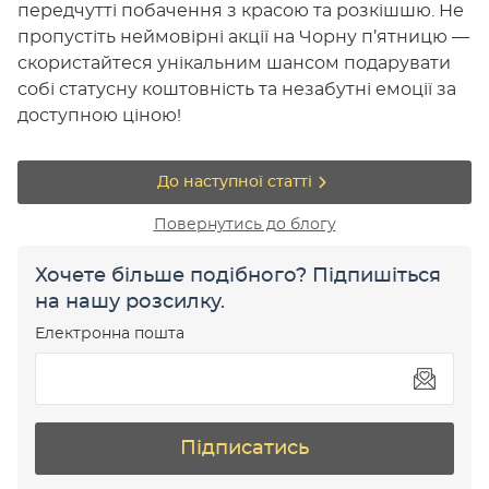
передчутті побачення з красою та розкішшю. Не
пропустіть неймовірні акції на Чорну п’ятницю —
скористайтеся унікальним шансом подарувати
собі статусну коштовність та незабутні емоції за
доступною ціною!
До наступної статті
Повернутись до блогу
Хочете більше подібного? Підпишіться
на нашу розсилку.
Електронна пошта
Підписатись