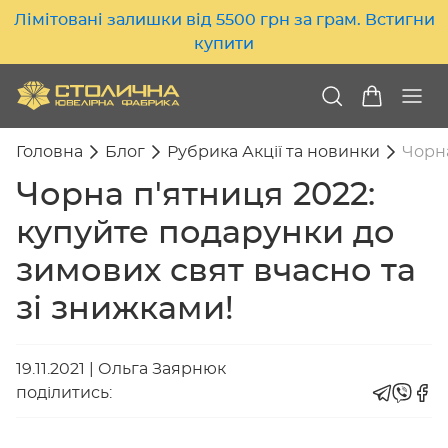
Лімітовані залишки від 5500 грн за грам. Встигни
купити
Головна
Блог
Рубрика Акції та новинки
Чорна
Чорна п'ятниця 2022:
купуйте подарунки до
зимових свят вчасно та
зі знижками!
19.11.2021
|
Ольга Заярнюк
поділитись: