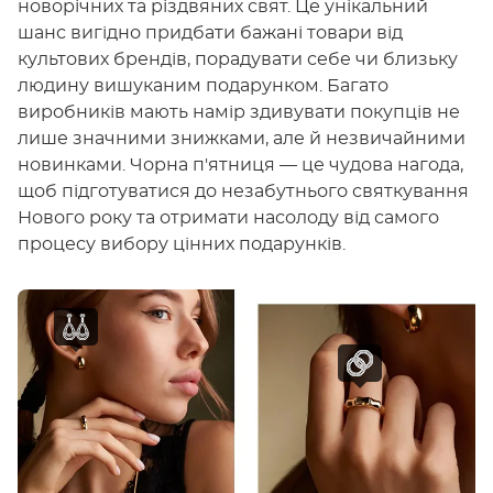
новорічних та різдвяних свят. Це унікальний
шанс вигідно придбати бажані товари від
культових брендів, порадувати себе чи близьку
людину вишуканим подарунком. Багато
виробників мають намір здивувати покупців не
лише значними знижками, але й незвичайними
новинками. Чорна п'ятниця — це чудова нагода,
щоб підготуватися до незабутнього святкування
Нового року та отримати насолоду від самого
процесу вибору цінних подарунків.