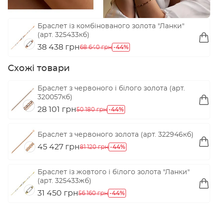
Браслет із комбінованого золота "Ланки"
(арт. 325433кб)
38 438 грн
-44%
68 640 грн
Схожі товари
Браслет з червоного і білого золота (арт.
320057кб)
28 101 грн
-44%
50 180 грн
Браслет з червоного золота (арт. 322946кб)
45 427 грн
-44%
81 120 грн
Браслет із жовтого і білого золота "Ланки"
(арт. 325433жб)
31 450 грн
-44%
56 160 грн