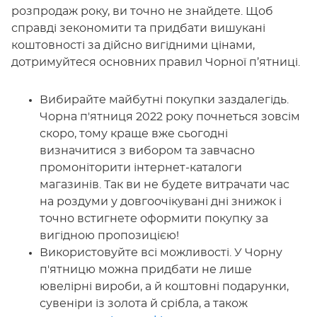
розпродаж року, ви точно не знайдете. Щоб
справді зекономити та придбати вишукані
коштовності за дійсно вигідними цінами,
дотримуйтеся основних правил Чорної п’ятниці.
Вибирайте майбутні покупки заздалегідь.
Чорна п'ятниця 2022 року почнеться зовсім
скоро, тому краще вже сьогодні
визначитися з вибором та завчасно
промоніторити інтернет-каталоги
магазинів. Так ви не будете витрачати час
на роздуми у довгоочікувані дні знижок і
точно встигнете оформити покупку за
вигідною пропозицією!
Використовуйте всі можливості. У Чорну
п'ятницю можна придбати не лише
ювелірні вироби, а й коштовні подарунки,
сувеніри із золота й срібла, а також