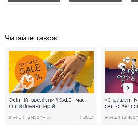
Читайте також
Осінній ювелірний SALE - час
«Страшенні»
для втілення мрій
свято: Хелло
# Акції та новинки
1.11.2023
# Акції та нов