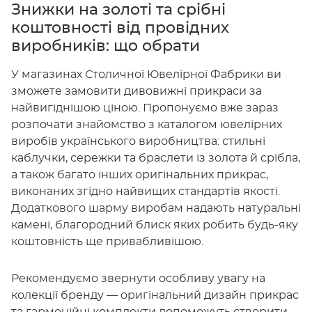
Знижки на золоті та срібні
коштовності від провідних
виробників: що обрати
У магазинах Столичної Ювелірної Фабрики ви
зможете замовити дивовижні прикраси за
найвигіднішою ціною. Пропонуємо вже зараз
розпочати знайомство з каталогом ювелірних
виробів українського виробництва: стильні
каблучки, сережки та браслети із золота й срібла,
а також багато інших оригінальних прикрас,
виконаних згідно найвищих стандартів якості.
Додаткового шарму виробам надають натуральні
камені, благородний блиск яких робить будь-яку
коштовність ще привабливішою.
Рекомендуємо звернути особливу увагу на
колекції бренду — оригінальний дизайн прикрас