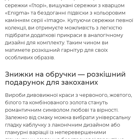
сережки «Глорі», вишукані сережки з кварцом
«Enigma» та бездоганні підвіски з кольоровим
камінням серії «Imago». Купуючи сережки певної
колекції, ви отримуєте можливість з легкістю
підібрати додаткові прикраси в аналогічному
дизайні для комплекту. Таким чином ви
матимете розкішний гарнітур для своїх
особливих образів.
Знижки на обручки — розкішний
подарунок для закоханих
Вироби дивовижної краси з червоного, жовтого,
білого та комбінованого золота стануть
романтичним символом любові та вірності.
Залежно від смаку можна вибрати універсальну
гладку каблучку з лаконічним дизайном або
гламурні варіації із неперевершеними