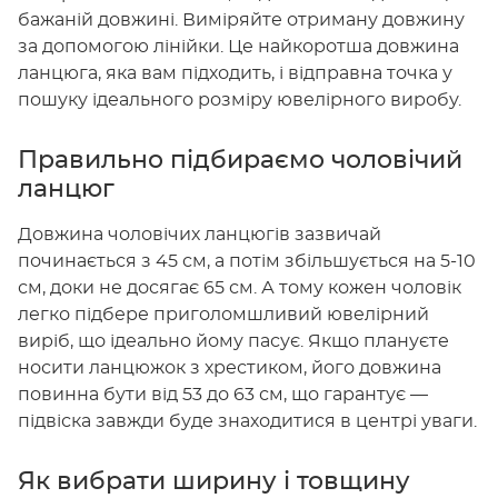
бажаній довжині. Виміряйте отриману довжину
за допомогою лінійки. Це найкоротша довжина
ланцюга, яка вам підходить, і відправна точка у
пошуку ідеального розміру ювелірного виробу.
Правильно підбираємо чоловічий
ланцюг
Довжина чоловічих ланцюгів зазвичай
починається з 45 см, а потім збільшується на 5-10
см, доки не досягає 65 см. А тому кожен чоловік
легко підбере приголомшливий ювелірний
виріб, що ідеально йому пасує. Якщо плануєте
носити ланцюжок з хрестиком, його довжина
повинна бути від 53 до 63 см, що гарантує —
підвіска завжди буде знаходитися в центрі уваги.
Як вибрати ширину і товщину