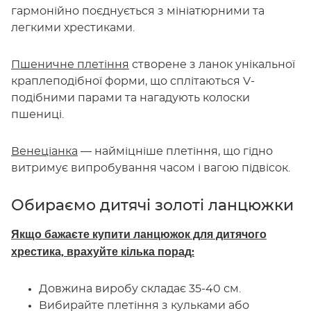
гармонійно поєднується з мініатюрними та
легкими хрестиками.
Пшеничне плетіння
створене з ланок унікальної
краплеподібної форми, що сплітаються V-
подібними парами та нагадують колоски
пшениці.
Венеціанка
— найміцніше плетіння, що гідно
витримує випробування часом і вагою підвісок.
Обираємо дитячі золоті ланцюжки
Якщо бажаєте купити ланцюжок для дитячого
хрестика, врахуйте кілька порад:
Довжина виробу складає 35-40 см.
Вибирайте плетіння з кульками або