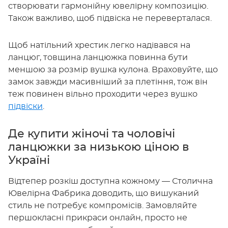
створювати гармонійну ювелірну композицію.
Також важливо, щоб підвіска не переверталася.
Щоб натільний хрестик легко надівався на
ланцюг, товщина ланцюжка повинна бути
меншою за розмір вушка кулона. Враховуйте, що
замок завжди масивніший за плетіння, тож він
теж повинен вільно проходити через вушко
підвіски
.
Де купити жіночі та чоловічі
ланцюжки за низькою ціною в
Україні
Відтепер розкіш доступна кожному — Столична
Ювелірна Фабрика доводить, що вишуканий
стиль не потребує компромісів. Замовляйте
першокласні прикраси онлайн, просто не