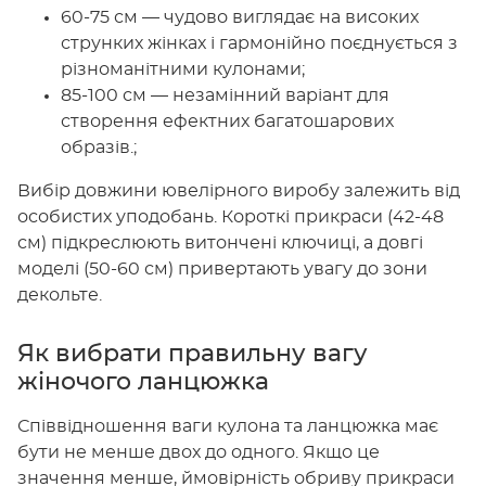
60-75 см — чудово виглядає на високих
струнких жінках і гармонійно поєднується з
різноманітними кулонами;
85-100 см — незамінний варіант для
створення ефектних багатошарових
образів.;
Вибір довжини ювелірного виробу залежить від
особистих уподобань. Короткі прикраси (42-48
см) підкреслюють витончені ключиці, а довгі
моделі (50-60 см) привертають увагу до зони
декольте.
Як вибрати правильну вагу
жіночого ланцюжка
Співвідношення ваги кулона та ланцюжка має
бути не менше двох до одного. Якщо це
значення менше, ймовірність обриву прикраси