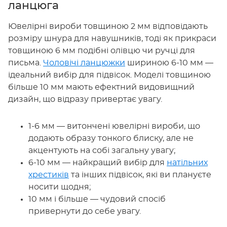
ланцюга
Ювелірні вироби товщиною 2 мм відповідають
розміру шнура для навушників, тоді як прикраси
товщиною 6 мм подібні олівцю чи ручці для
письма.
Чоловічі ланцюжки
шириною 6-10 мм —
ідеальний вибір для підвісок. Моделі товщиною
більше 10 мм мають ефектний видовищний
дизайн, що відразу привертає увагу.
1-6 мм — витончені ювелірні вироби, що
додають образу тонкого блиску, але не
акцентують на собі загальну увагу;
6-10 мм — найкращий вибір для
натільних
хрестиків
та інших підвісок, які ви плануєте
носити щодня;
10 мм і більше — чудовий спосіб
привернути до себе увагу.