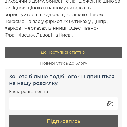
виходячи з дому: обирайте ланцюжок на шию за
вигідною ціною в нашому каталозі та
користуйтеся швидкою доставкою. Також
чекаємо на вас у фірмових бутиках у Дніпрі,
Харкові, Черкасах, Вінниці, Одесі, Івано-
Франківську, Львові та Києві.
До наступної статті
Повернутись до блогу
Хочете більше подібного? Підпишіться
на нашу розсилку.
Електронна пошта
Підписатись