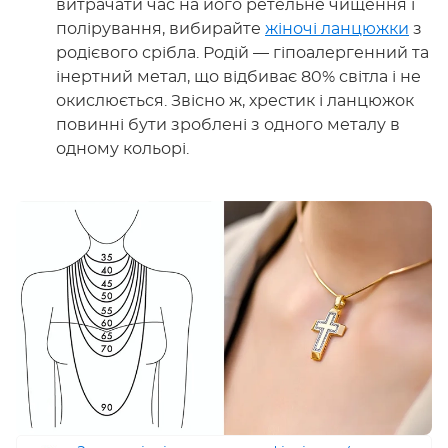
витрачати час на його ретельне чищення і
полірування, вибирайте
жіночі ланцюжки
з
родієвого срібла. Родій — гіпоалергенний та
інертний метал, що відбиває 80% світла і не
окислюється. Звісно ж, хрестик і ланцюжок
повинні бути зроблені з одного металу в
одному кольорі.
Переглянути