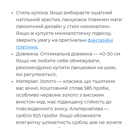
Стиль кулона. Якщо вибираєте ошатний
натільний хрестик, ланцюжок повинен мати
лаконічний дизайн у стилі «мінімалізм».
Якщо ж купуєте мінімалістичну підвіску,
зверніть увагу на оригінальні
фантазійні
плетіння
;
Довжина. Оптимальна довжина — 40-50 см.
Якщо не любите себе обмежувати,
рекомендуємо купити ланцюжки на шию,
які регулюються;
Матеріал. Золото — класика, що тішитиме
вас вічно. Коштовний сплав 585 проби,
особливо червоне золото з високим
вмістом міді, має підвищену стійкість до
повсякденного зносу. Альтернатива —
срібло 925 проби. Якщо обожнюєте
елегантну шляхетність срібла, але не хочете