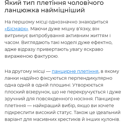
Який тип плетіння чоловічого
ланцюжка найміцніший
На першому місці однозначно знаходиться
«Бісмарк»
. Маючи дуже міцну в‘язку, він
витримує випробування активним життям і
часом. Виглядають такі моделі дуже ефектно,
адже відразу привертають увагу яскраво
вираженою фактурою.
На другому місці —
панцирне плетіння
, в якому
ланки надійно фіксуються перпендикулярно
одна одній в одній площині. Утворюється
плоский візерунок, що не перекручується і дуже
зручний для повсякденного носіння. Панцирне
плетіння — найкращий вибір, якщо ви хочете
підкреслити високий статус. Також це ідеальний
варіант для масивних хрестиків й інших кулонів.