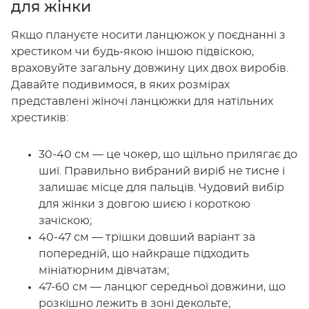
для жінки
Якщо плануєте носити ланцюжок у поєднанні з
хрестиком чи будь-якою іншою підвіскою,
враховуйте загальну довжину цих двох виробів.
Давайте подивимося, в яких розмірах
представлені жіночі ланцюжки для натільних
хрестиків:
30-40 см — це чокер, що щільно прилягає до
шиї. Правильно вибраний виріб не тисне і
залишає місце для пальців. Чудовий вибір
для жінки з довгою шиєю і короткою
зачіскою;
40-47 см — трішки довший варіант за
попередній, що найкраще підходить
мініатюрним дівчатам;
47-60 см — ланцюг середньої довжини, що
розкішно лежить в зоні декольте;